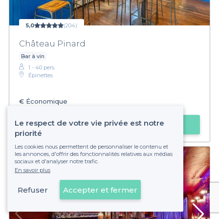
5,0
(204)
Château Pinard
Bar à vin
1 - 40 pers.
Épinettes
€
Économique
Le respect de votre vie privée est notre
Faire une demande
priorité
Les cookies nous permettent de personnaliser le contenu et
les annonces, d'offrir des fonctionnalités relatives aux médias
sociaux et d'analyser notre trafic.
En savoir plus
Refuser
Accepter et fermer
Voir sur la carte