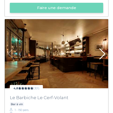
Faire une demande
4,8
(301)
Le Barbiche Le Cerf-Volant
Bar à vin
1 - 150 pers.