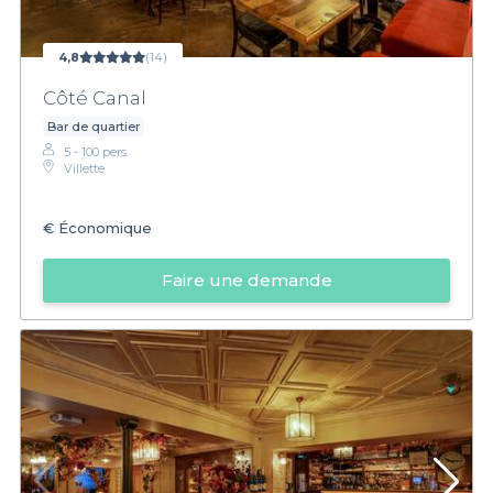
4,8
(14)
Côté Canal
Bar de quartier
5 - 100 pers.
Villette
€
Économique
Faire une demande