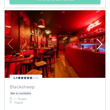
4,9
(232)
Blacksheep
Bar à cocktails
1 - 70 pers.
Pigalle