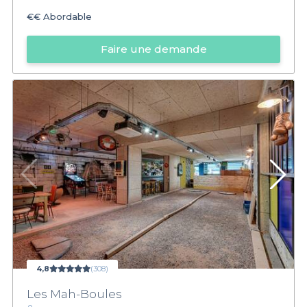
€€
Abordable
Faire une demande
4,8
(308)
Les Mah-Boules