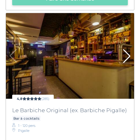
4,8
(285)
Le Barbiche Original (ex. Barbiche Pigalle)
Bar à cocktails
1 - 120 pers.
Pigalle