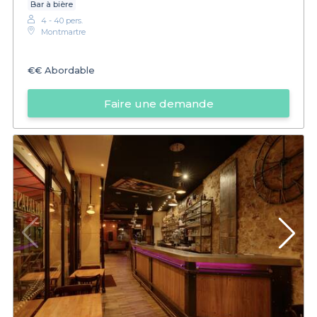
Bar à bière
4 - 40 pers.
Montmartre
€€
Abordable
Faire une demande