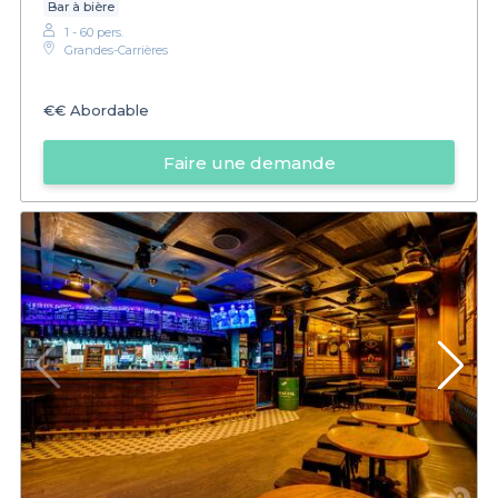
Bar à bière
1 - 60 pers.
Grandes-Carrières
€€
Abordable
Faire une demande