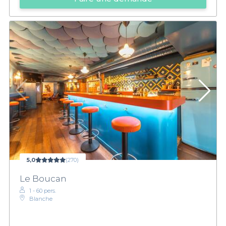
5,0
(270)
Le Boucan
1 - 60 pers.
Blanche