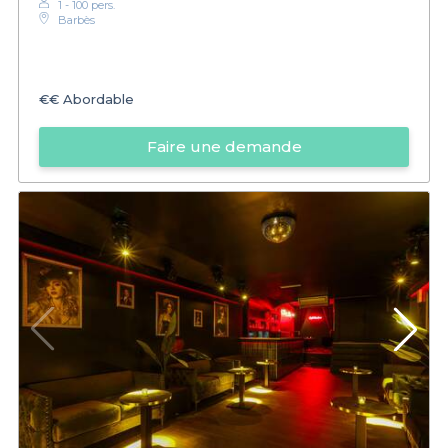
1 - 100 pers.
Barbès
€€
Abordable
Faire une demande