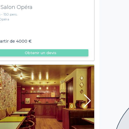
 Salon Opéra
5 - 150 pers.
Opéra
artir de
4000 €
Obtenir un devis