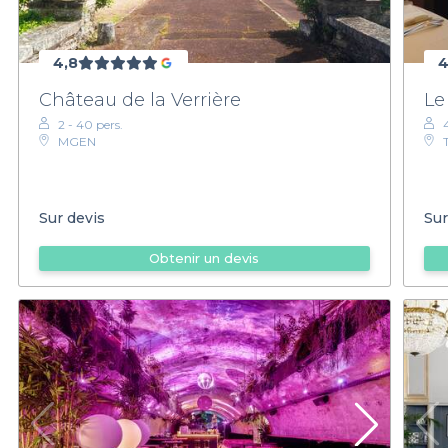
4,8
4
Château de la Verrière
Le
2 - 40 pers.
MGEN
Sur devis
Sur
Obtenir un devis