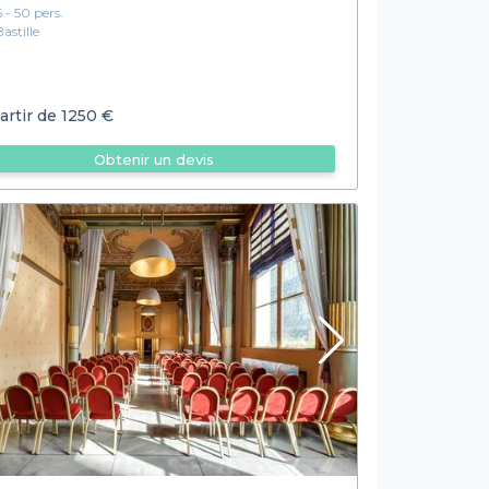
6 - 50 pers.
Bastille
artir de
1250 €
Obtenir un devis