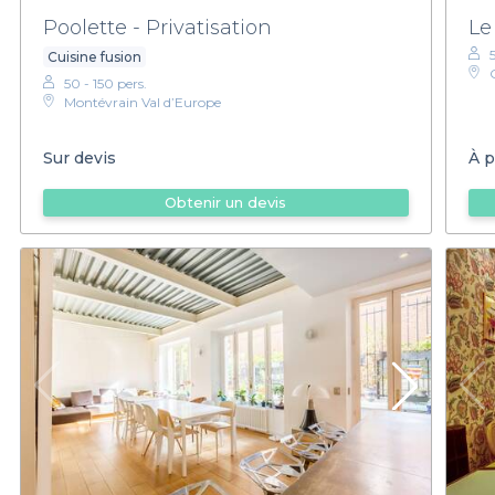
Poolette - Privatisation
Le
Cuisine fusion
50 - 150 pers.
Montévrain Val d’Europe
Sur devis
À p
Obtenir un devis