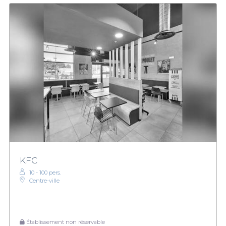
KFC
10 - 100 pers.
Centre-ville
Établissement non réservable