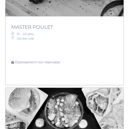
MASTER POULET
10 - 40 pers.
Centre-ville
Établissement non réservable