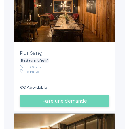
Pur Sang
Restaurant festif
10 - 60 pers.
Ledru Rollin
€€
Abordable
Faire une demande