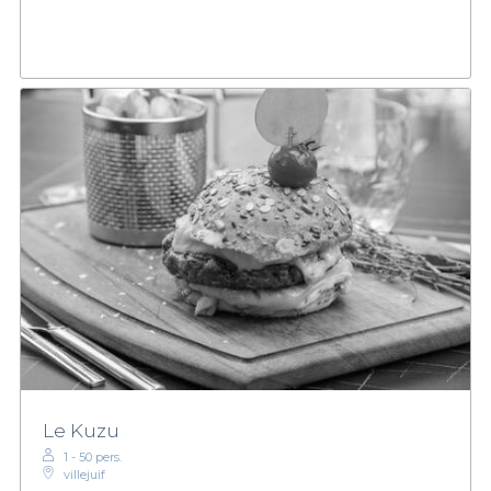
Le Kuzu
1 - 50 pers.
villejuif