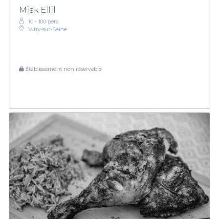
Misk Ellil
10 - 100 pers.
Vitry-sur-Seine
Établissement non réservable