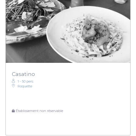
Casatino
1 - 50 pers.
Roquette
Établissement non réservable