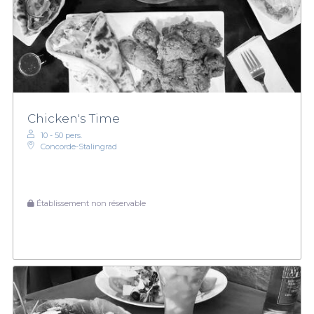
Chicken's Time
10 - 50 pers.
Concorde-Stalingrad
Établissement non réservable