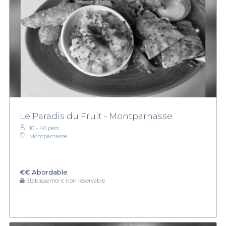
Le Paradis du Fruit - Montparnasse
10 - 40 pers.
Montparnasse
€€
Abordable
Établissement non réservable