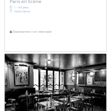
Paris en Scène
1 - 145 pers.
Notre Dame
Établissement non réservable