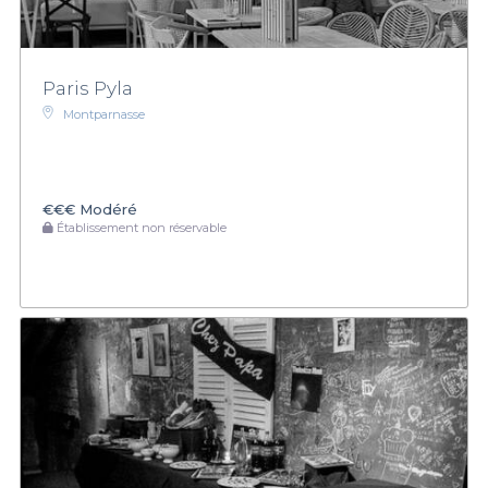
Paris Pyla
Montparnasse
€€€
Modéré
Établissement non réservable