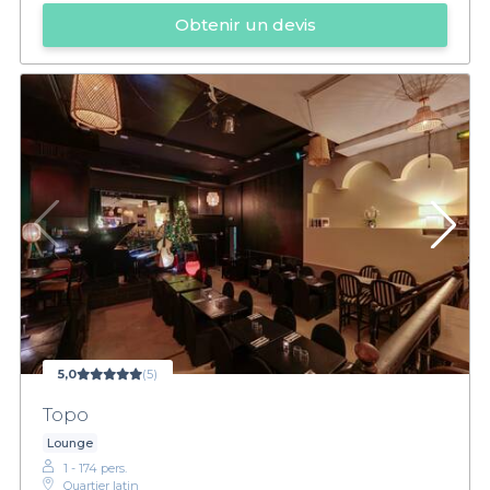
Obtenir un devis
5,0
(5)
Topo
Lounge
1 - 174 pers.
Quartier latin