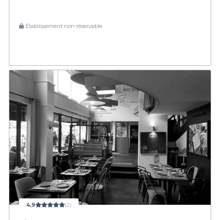
Établissement non réservable
4,9
(2)