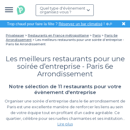
Quel type d'évènement
organisez-vous ?
✖
Trop chaud pour faire la fête ?
Réservez un bar climatisé
! ❄️🎉
Privateaser
Restaurants en France métropolitaine
Paris
Paris 6e
Arrondissement
Les meilleurs restaurants pour une soirée d’entreprise -
Paris 6e Arrondissement
Les meilleurs restaurants pour une
soirée d’entreprise - Paris 6e
Arrondissement
Notre sélection de 11 restaurants pour votre
évènement d'entreprise
Organiser une soirée d’entreprise dans le 6e arrondissement de
Paris est une excellente manière de renforcer les liens au sein
de votre équipe tout en profitant d’un cadre agréable. Ce
quartier, célèbre pour ses ruelles charmantes et ses institutions
Lire plus
culturelles, offre une multitude de restaurants qui sauront