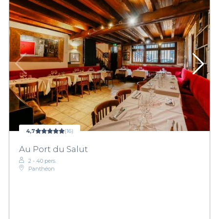
4,7
(16)
Au Port du Salut
2 - 40 pers.
Panthéon