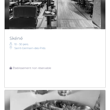
Skéné
10 - 50 pers.
Saint-Germain-des-Prés
Établissement non réservable