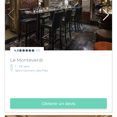
4,9
(48)
Le Monteverdi
1 - 100 pers.
Saint Germain Des Près
Obtenir un devis