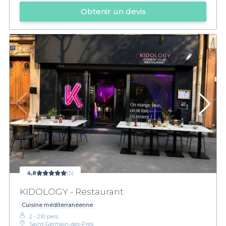
Obtenir un devis
4,8
(5)
KIDOLOGY - Restaurant
Cuisine méditerranéenne
2 - 210 pers.
Saint-Germain-des-Prés