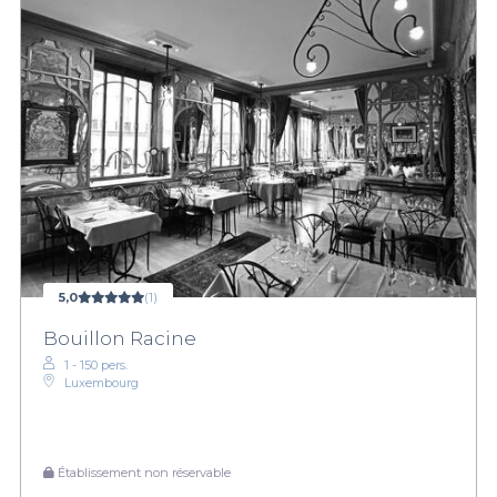
5,0
(1)
Bouillon Racine
1 - 150 pers.
Luxembourg
Établissement non réservable