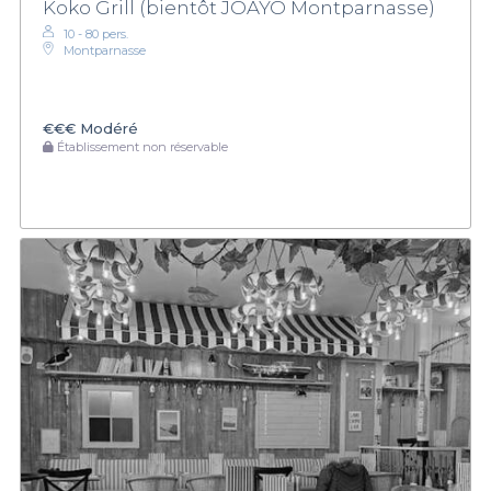
Koko Grill (bientôt JOAYO Montparnasse)
10 - 80 pers.
Montparnasse
€€€
Modéré
Établissement non réservable