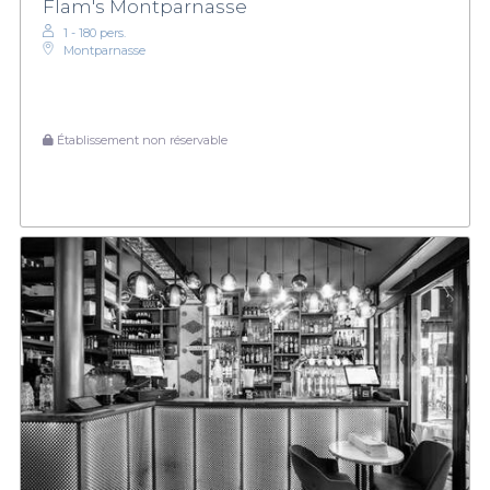
Flam's Montparnasse
1 - 180 pers.
Montparnasse
Établissement non réservable