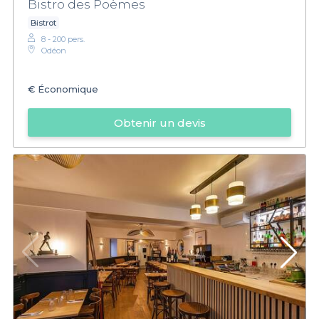
Bistro des Poèmes
Bistrot
8 - 200 pers.
Odéon
€
Économique
Obtenir un devis