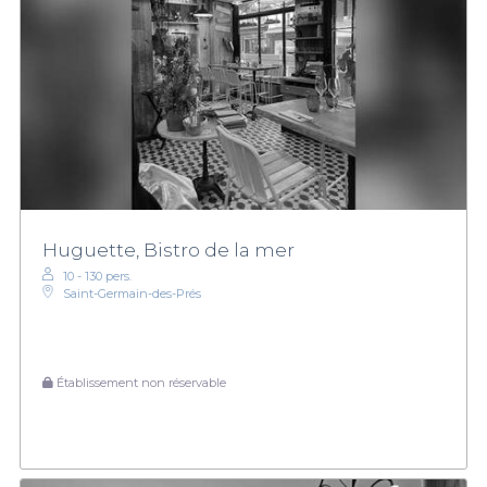
Huguette, Bistro de la mer
10 - 130 pers.
Saint-Germain-des-Prés
Établissement non réservable