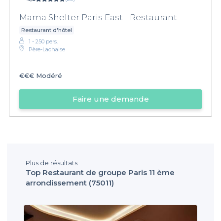
Mama Shelter Paris East - Restaurant
Restaurant d'hôtel
1 - 250 pers.
Père-Lachaise
€€€
Modéré
Faire une demande
Plus de résultats
Top Restaurant de groupe Paris 11 ème
arrondissement (75011)