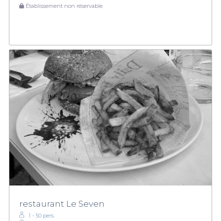
Établissement non réservable
restaurant Le Seven
1 - 50 pers.