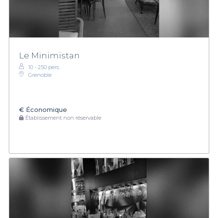
Le Minimistan
10 - 250 pers.
Grenoble
€
Économique
Établissement non réservable