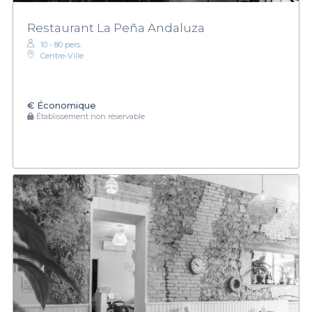
Restaurant La Peña Andaluza
10 - 80 pers.
Centre-Ville
€
Économique
Établissement non réservable