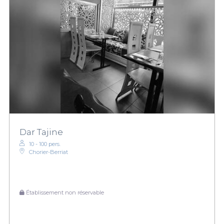
Dar Tajine
10 - 100 pers.
Chorier-Berriat
Établissement non réservable