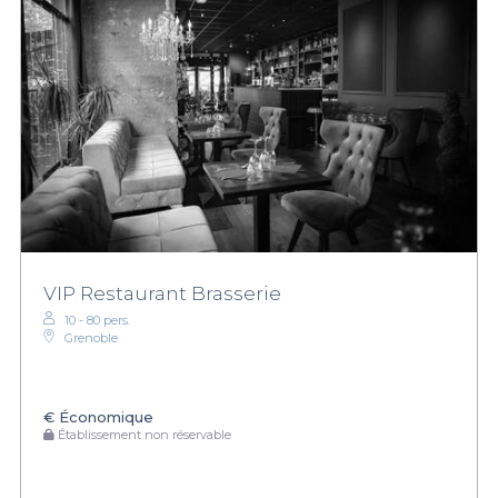
VIP Restaurant Brasserie
10 - 80 pers.
Grenoble
€
Économique
Établissement non réservable