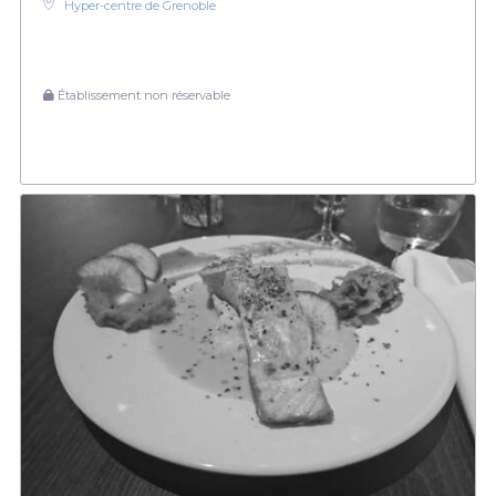
Hyper-centre de Grenoble
Établissement non réservable