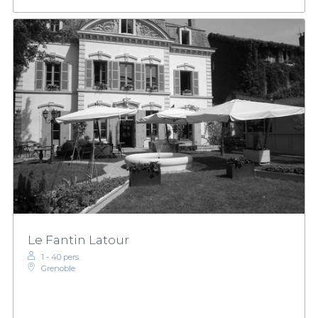
Le Fantin Latour
1 - 40 pers.
Grenoble