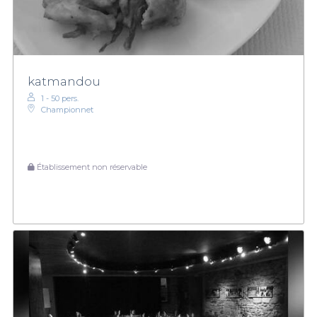
katmandou
1 - 50 pers.
Championnet
Établissement non réservable