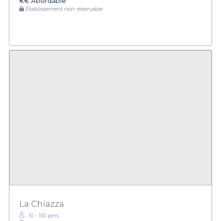
€€
Abordable
Établissement non réservable
La Chiazza
10 - 100 pers.