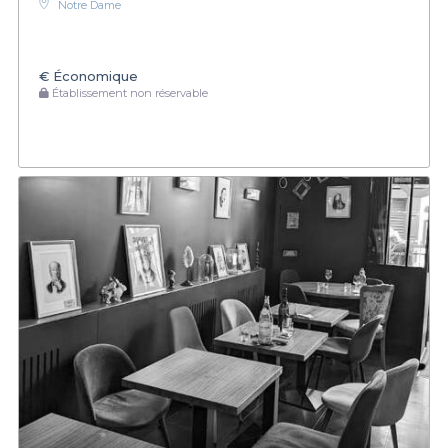
Notre Dame
€
Économique
Établissement non réservable