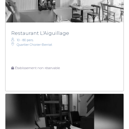
Restaurant L'Aiguillage
10 - 80 pers.
Quartier Chorier-Berriat
Établissement non réservable