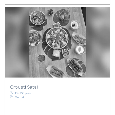
Crousti Satai
10 - 100 pers.
Berriat