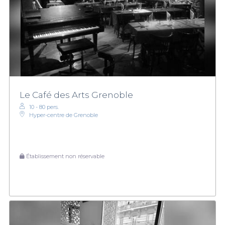
Le Café des Arts Grenoble
10 - 80 pers.
Hyper-centre de Grenoble
Établissement non réservable