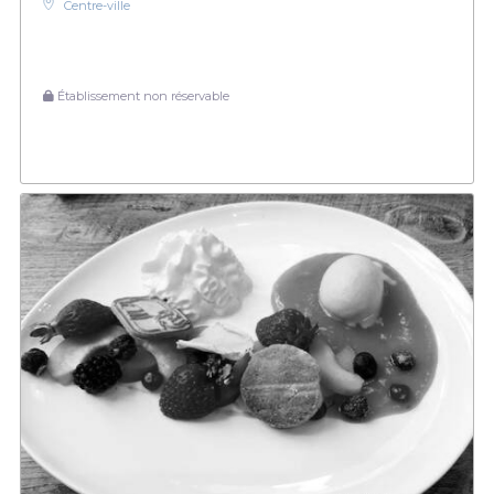
Centre-ville
Établissement non réservable