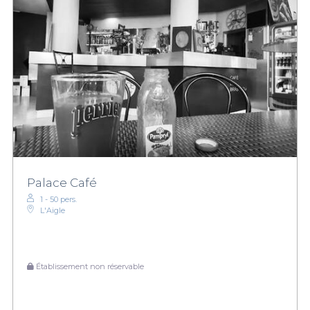
Palace Café
1 - 50 pers.
L'Aigle
Établissement non réservable