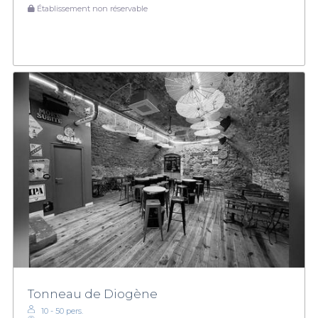
Établissement non réservable
Tonneau de Diogène
10 - 50 pers.