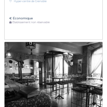
Hyper-centre de Grenoble
€
Économique
Établissement non réservable