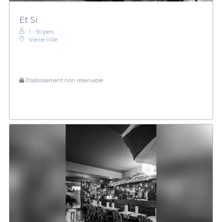
Et Si
1 - 50 pers.
Vieille Ville
Établissement non réservable