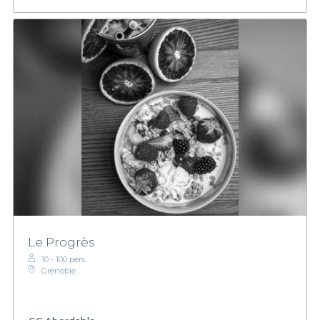
Le Progrès
10 - 100 pers.
Grenoble