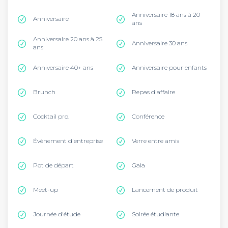
Anniversaire 18 ans à 20
Anniversaire
ans
Anniversaire 20 ans à 25
Anniversaire 30 ans
ans
Anniversaire 40+ ans
Anniversaire pour enfants
Brunch
Repas d'affaire
Cocktail pro.
Conférence
Évènement d'entreprise
Verre entre amis
Pot de départ
Gala
Meet-up
Lancement de produit
Journée d'étude
Soirée étudiante