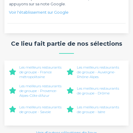
appuyons sur sa note Google.
Voir l'établissement sur Google
Ce lieu fait partie de nos sélections
Les meilleurs restaurants
Les meilleurs restaurants
de groupe - France
de groupe - Auvergne-
métropolitaine
Rhône-Alpes
Les meilleurs restaurants
Les meilleurs restaurants
de groupe - Provence-
de groupe - Drôme
Alpes-Côte d'Azur
Les meilleurs restaurants
Les meilleurs restaurants
de groupe - Savoie
de groupe - Isère
Voir d'autres sélections de lieux