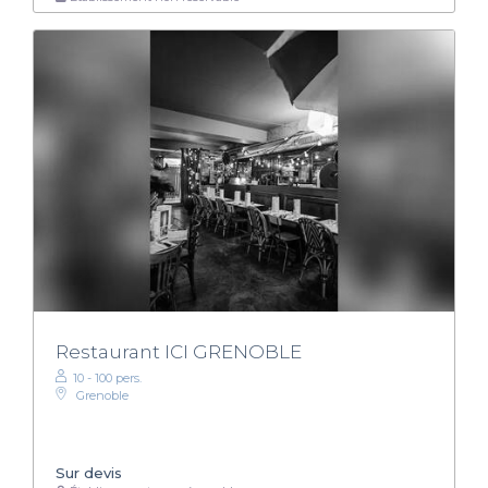
Restaurant ICI GRENOBLE
10 - 100 pers.
Grenoble
Sur devis