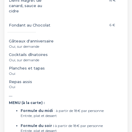
Demi Magret de
16 €
canard, sauce au
cidre
Fondant au Chocolat
6 €
Gâteaux d'anniversaire
Oui, sur demande
Cocktails dînatoires
Oui, sur demande
Planches et tapas
Oui
Repas assis
Oui
__
MENU (à la carte) :
Formule du midi
: à partir de 18€ par personne
Entrée, plat et dessert
Formule du soir :
à partir de 18€ par personne
Entrée, plat et dessert