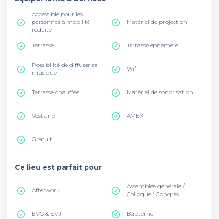
Accessible pour les
personnes à mobilité
Matériel de projection
réduite
Terrasse
Terrasse éphémère
Possibilité de diffuser sa
Wifi
musique
Terrasse chauffée
Matériel de sonorisation
Vestiaire
AMEX
Gratuit
Ce lieu est parfait pour
Assemblée générale /
Afterwork
Colloque / Congrès
EVG & EVJF
Baptême