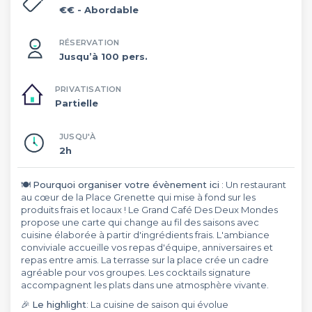
€€
- Abordable
RÉSERVATION
Jusqu’à 100 pers.
PRIVATISATION
Partielle
JUSQU'À
2h
🍽️
Pourquoi organiser votre évènement ici
: Un restaurant
au cœur de la Place Grenette qui mise à fond sur les
produits frais et locaux ! Le Grand Café Des Deux Mondes
propose une carte qui change au fil des saisons avec
cuisine élaborée à partir d'ingrédients frais. L'ambiance
conviviale accueille vos repas d'équipe, anniversaires et
repas entre amis. La terrasse sur la place crée un cadre
agréable pour vos groupes. Les cocktails signature
accompagnent les plats dans une atmosphère vivante.
🎉
Le highlight
: La cuisine de saison qui évolue