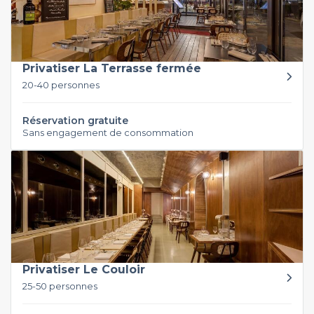
Privatiser La Terrasse fermée
20-40 personnes
Réservation gratuite
Sans engagement de consommation
Privatiser Le Couloir
25-50 personnes