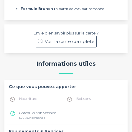
Formule Brunch :
à partir de 25€ par personne
Envie d’en savoir plus sur la carte ?
Voir la carte complète
Informations utiles
Ce que vous pouvez apporter
Nourriture
Boissons
Gâteau d'anniversaire
(Oui, sur demande )
Equipements & Services