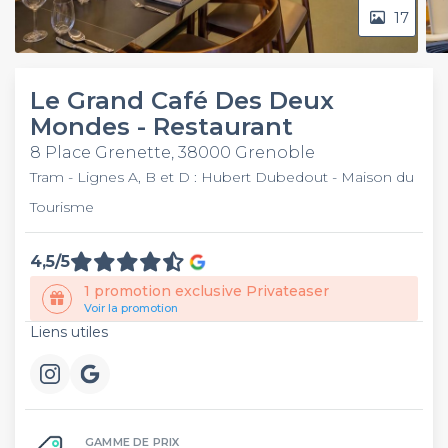
17
Le Grand Café Des Deux
Mondes - Restaurant
8 Place Grenette, 38000 Grenoble
Tram - Lignes A, B et D : Hubert Dubedout - Maison du
Tourisme
4,5/5
1 promotion exclusive Privateaser
Voir la promotion
Liens utiles
GAMME DE PRIX