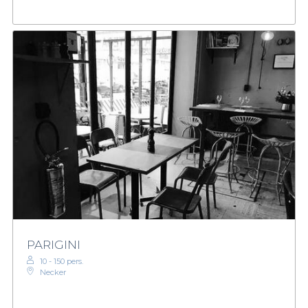
PARIGINI
10 - 150 pers.
Necker