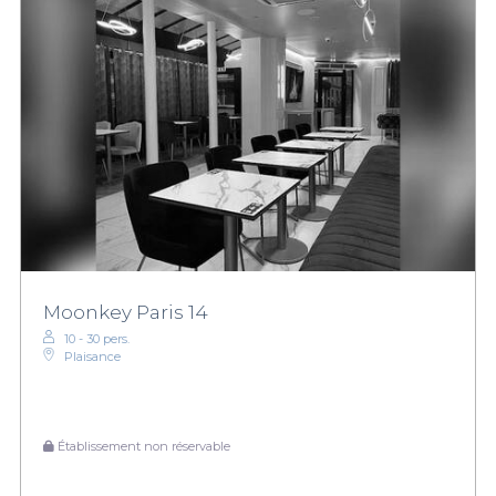
Moonkey Paris 14
10 - 30 pers.
Plaisance
Établissement non réservable