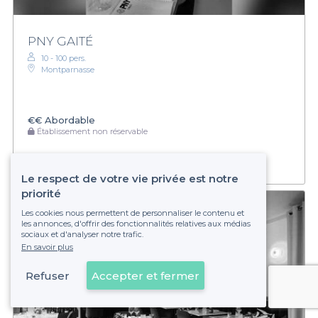
PNY GAITÉ
10 - 100 pers.
Montparnasse
€€
Abordable
Établissement non réservable
Le respect de votre vie privée est notre
priorité
Les cookies nous permettent de personnaliser le contenu et
les annonces, d'offrir des fonctionnalités relatives aux médias
sociaux et d'analyser notre trafic.
En savoir plus
Refuser
Accepter et fermer
Voir sur la carte