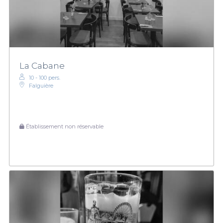
La Cabane
10 - 100 pers.
Falguière
Établissement non réservable