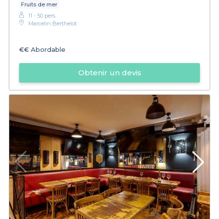
Fruits de mer
11 - 50 pers.
Marcelin Berthelot
€€
Abordable
Obtenir un devis