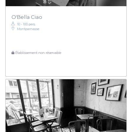
O'Bella Ciao
10 - 100 pers.
Montparnasse
Établissement non réservable