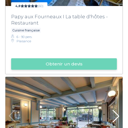
4,8
(60)
Papy aux Fourneaux I La table d'hôtes -
Restaurant
Cuisine française
6 - 90 pers.
Plaisance
Obtenir un devis