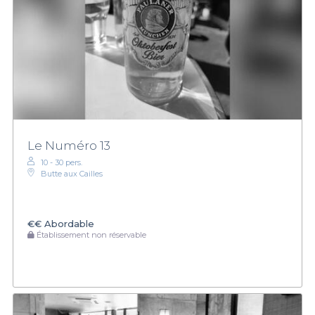
Le Numéro 13
10 - 30 pers.
Butte aux Cailles
€€
Abordable
Établissement non réservable