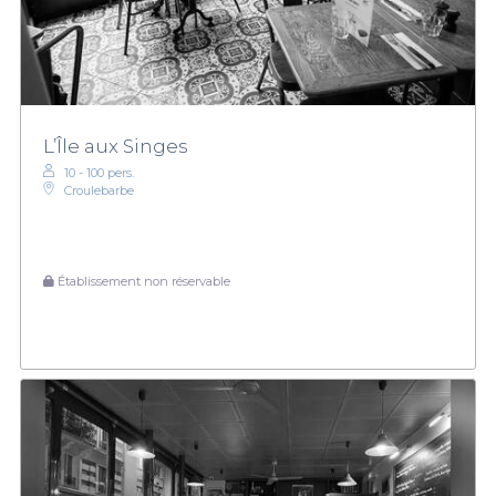
L’Île aux Singes
10 - 100 pers.
Croulebarbe
Établissement non réservable