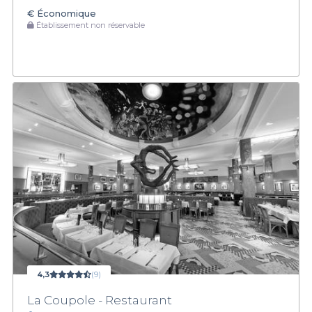
€
Économique
Établissement non réservable
4,3
(9)
La Coupole - Restaurant