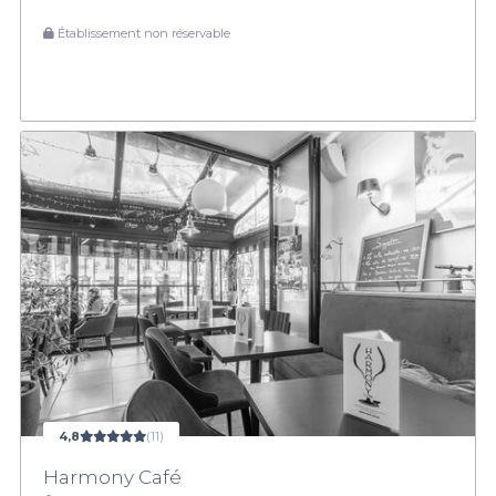
Établissement non réservable
4,8
(11)
Harmony Café