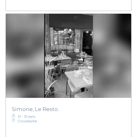
Simone, Le Resto...
10 - 30 pers.
Croulebarbe