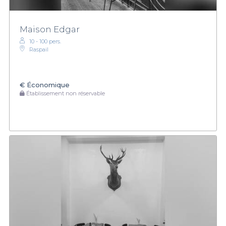
Maison Edgar
10 - 100 pers.
Raspail
€
Économique
Établissement non réservable