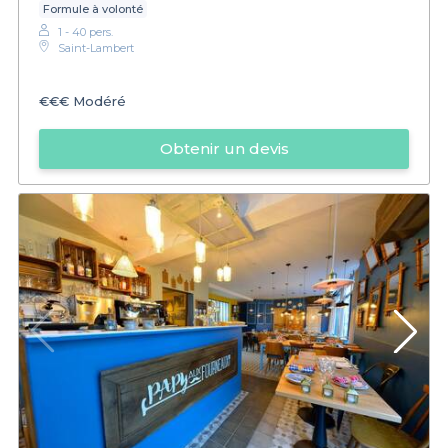
Formule à volonté
1 - 40 pers.
Saint-Lambert
€€€
Modéré
Obtenir un devis