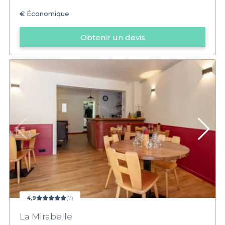
€
Économique
Obtenir un devis
4,9
(7)
La Mirabelle