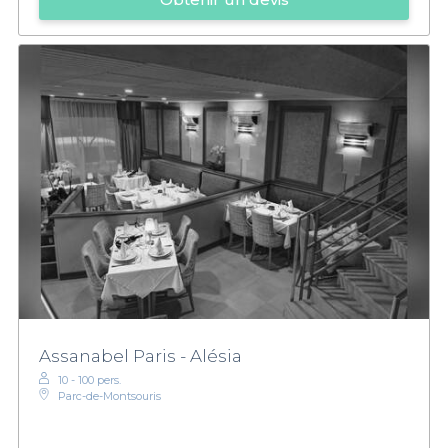
Assanabel Paris - Alésia
10 - 100 pers.
Parc-de-Montsouris