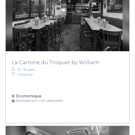
La Cantine du Troquet by William
10 - 50 pers.
Plaisance
€
Économique
Établissement non réservable