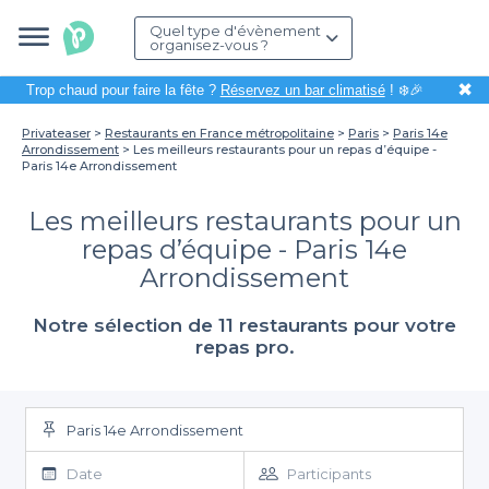
Quel type d'évènement
organisez-vous ?
✖
Trop chaud pour faire la fête ?
Réservez un bar climatisé
! ❄️🎉
Privateaser
Restaurants en France métropolitaine
Paris
Paris 14e
Arrondissement
Les meilleurs restaurants pour un repas d’équipe -
Paris 14e Arrondissement
Les meilleurs restaurants pour un
repas d’équipe - Paris 14e
Arrondissement
Notre sélection de 11 restaurants pour votre
repas pro.
Paris 14e Arrondissement
Date
Participants