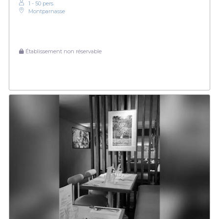
1 - 50 pers.
Montparnasse
Établissement non réservable