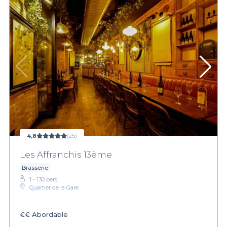
4,8
(25)
Les Affranchis 13ème
Brasserie
1 - 130 pers.
Quartier de la Gare
€€
Abordable