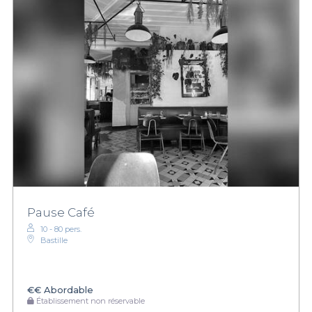
Pause Café
10 - 80 pers.
Bastille
€€
Abordable
Établissement non réservable