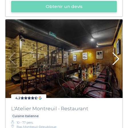
Obtenir un devis
4,2
L'Atelier Montreuil - Restaurant
Cuisine italienne
10 - 77 pers.
Bas Montreuil-République