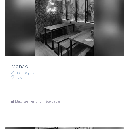
Manao
10 - 100 pers.
Ivry-Port
Établissement non réservable