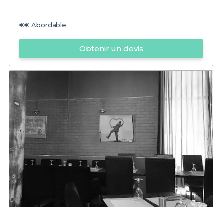
€€
Abordable
Obtenir un devis