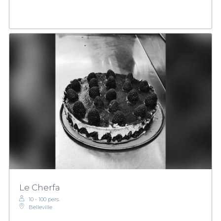
Le Cherfa
10 - 100 pers.
Belleville