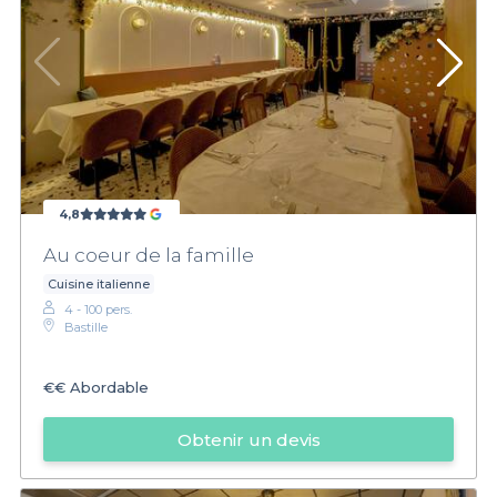
4,8
Au coeur de la famille
Cuisine italienne
4 - 100 pers.
Bastille
€€
Abordable
Obtenir un devis