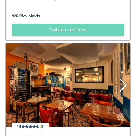
€€
Abordable
Obtenir un devis
4,5