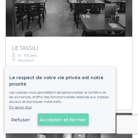
LE TASSILI
10 - 100 pers.
Montreuil
Le respect de votre vie privée est notre
priorité
Établissement non réservable
Les cookies nous permettent de personnaliser le contenu et
les annonces, d'offrir des fonctionnalités relatives aux médias
sociaux et d'analyser notre trafic.
En savoir plus
Refuser
Accepter et fermer
Voir sur la carte