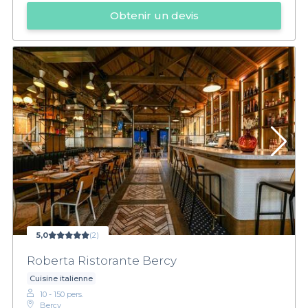
Obtenir un devis
5,0
(2)
Roberta Ristorante Bercy
Cuisine italienne
10 - 150 pers.
Bercy