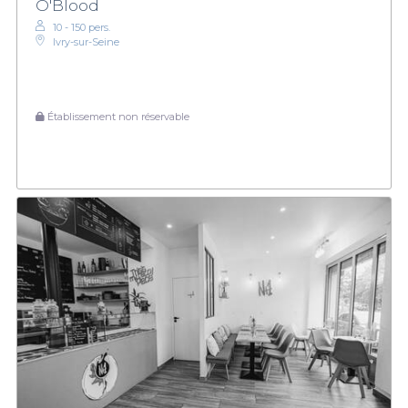
O'Blood
10 - 150 pers.
Ivry-sur-Seine
Établissement non réservable