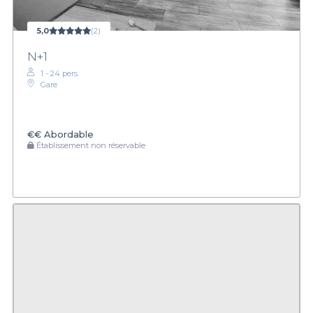
5,0
(2)
N+1
1 - 24 pers.
Gare
€€
Abordable
Établissement non réservable