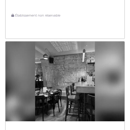
Établissement non réservable