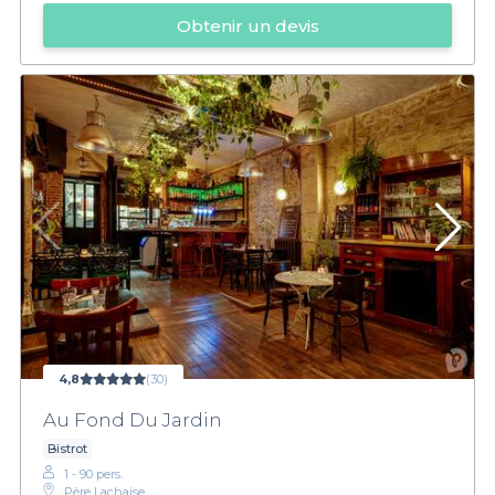
Obtenir un devis
4,8
(30)
Au Fond Du Jardin
Bistrot
1 - 90 pers.
Père Lachaise