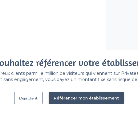
ouhaitez référencer votre établiss
x clients parmi le million de visiteurs qui viennent sur Privat
 sans engagement, vous payez un montant fixe sans risque de vo
Référencer mon établissement
Déjà client
Paris 8e Arrondissement - Ty