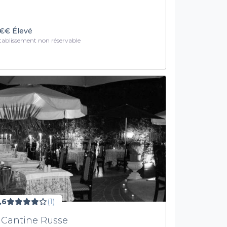
€€
Élevé
ablissement non réservable
,6
(1)
 Cantine Russe