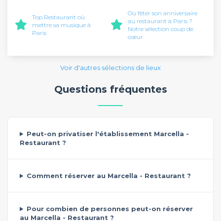
Où fêter son anniversaire
Top Restaurant où
au restaurant à Paris ?
mettre sa musique à
Notre sélection coup de
Paris
cœur
Voir d'autres sélections de lieux
Questions fréquentes
Peut-on privatiser l'établissement Marcella -
Restaurant ?
Comment réserver au Marcella - Restaurant ?
Pour combien de personnes peut-on réserver
au Marcella - Restaurant ?