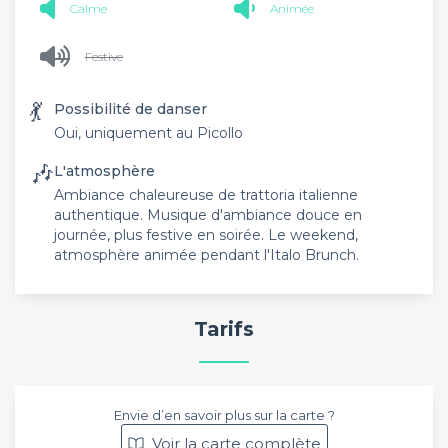
Calme
Animée
Festive
💃
Possibilité de danser
Oui, uniquement au Picollo
🎶
L'atmosphère
Ambiance chaleureuse de trattoria italienne
authentique. Musique d'ambiance douce en
journée, plus festive en soirée. Le weekend,
atmosphère animée pendant l'Italo Brunch.
Tarifs
Envie d’en savoir plus sur la carte ?
Voir la carte complète