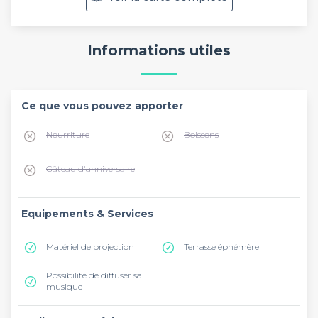
Informations utiles
Ce que vous pouvez apporter
Nourriture
Boissons
Gâteau d'anniversaire
Equipements & Services
Matériel de projection
Terrasse éphémère
Possibilité de diffuser sa
musique