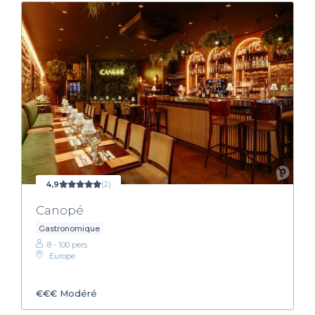
4,9
(2)
Canopé
Gastronomique
8 - 100 pers.
Europe
€€€
Modéré