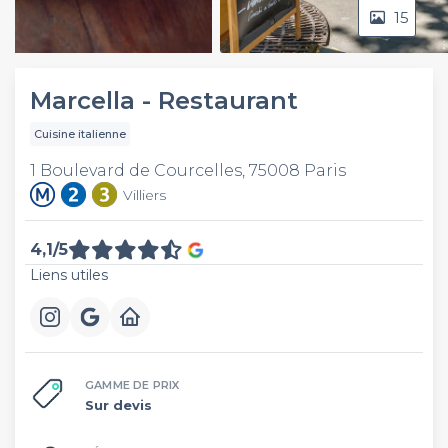
15
Video
Marcella - Restaurant
Cuisine italienne
1 Boulevard de Courcelles, 75008 Paris
Villiers
4,1/5
Liens utiles
GAMME DE PRIX
Sur devis