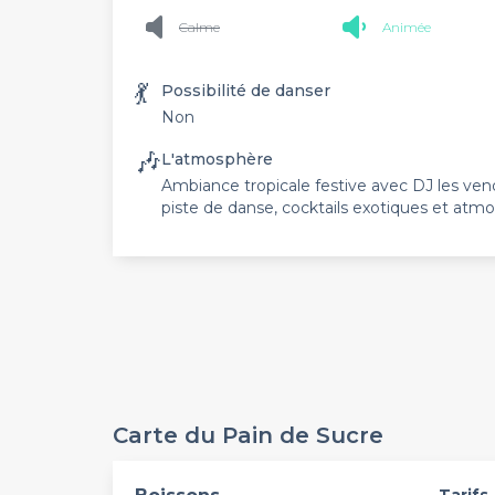
Calme
Animée
💃
Possibilité de danser
Non
🎶
L'atmosphère
Ambiance tropicale festive avec DJ les vend
piste de danse, cocktails exotiques et atm
Carte du Pain de Sucre