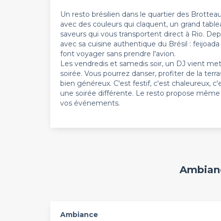
Un resto brésilien dans le quartier des Brotteau
avec des couleurs qui claquent, un grand table
saveurs qui vous transportent direct à Rio. De
avec sa cuisine authentique du Brésil : feijoada 
font voyager sans prendre l'avion.
Les vendredis et samedis soir, un DJ vient met
soirée. Vous pourrez danser, profiter de la terra
bien généreux. C'est festif, c'est chaleureux, c
une soirée différente. Le resto propose même d
vos événements.
Ambianc
Ambiance