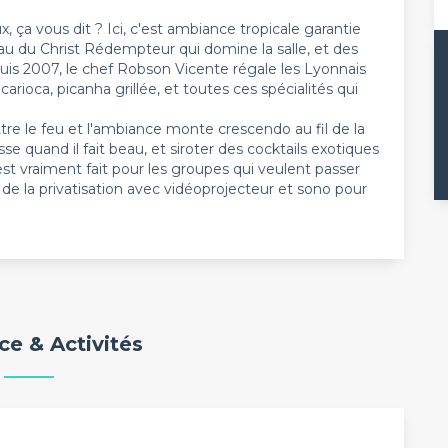
x, ça vous dit ? Ici, c'est ambiance tropicale garantie
au du Christ Rédempteur qui domine la salle, et des
puis 2007, le chef Robson Vicente régale les Lyonnais
carioca, picanha grillée, et toutes ces spécialités qui
tre le feu et l'ambiance monte crescendo au fil de la
sse quand il fait beau, et siroter des cocktails exotiques
'est vraiment fait pour les groupes qui veulent passer
e la privatisation avec vidéoprojecteur et sono pour
e & Activités