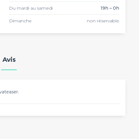
Du mardi au samedi
19h – 0h
Dimanche
non réservable
Avis
vateaser.