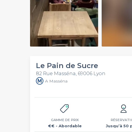
Play
Video
Le Pain de Sucre
82 Rue Masséna, 69006 Lyon
A Masséna
GAMME DE PRIX
RÉSERVATI
€€
- Abordable
Jusqu’à 50 