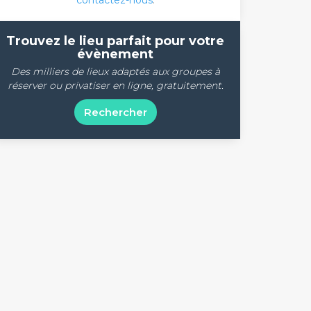
contactez-nous
.
Trouvez le lieu parfait pour votre
évènement
Des milliers de lieux adaptés aux groupes à
réserver ou privatiser en ligne, gratuitement.
Rechercher