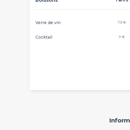
Boissons
Tarifs
Verre de vin
7,5 €
Cocktail
9 €
Inform