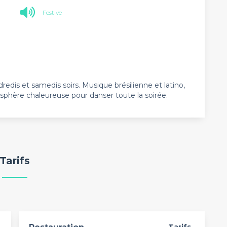
Festive
redis et samedis soirs. Musique brésilienne et latino,
osphère chaleureuse pour danser toute la soirée.
Tarifs