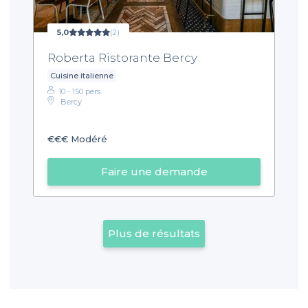
5,0
(2)
Roberta Ristorante Bercy
Cuisine italienne
10 - 150 pers.
Bercy
€€€
Modéré
Faire une demande
Plus de résultats