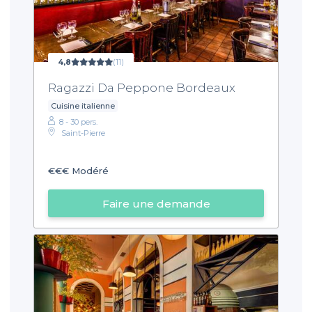
4,8
(11)
Ragazzi Da Peppone Bordeaux
Cuisine italienne
8 - 30 pers.
Saint-Pierre
€€€
Modéré
Faire une demande