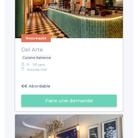
Nouveauté
Del Arte
Cuisine italienne
15 - 150 pers.
Bastide-Niel
€€
Abordable
Faire une demande