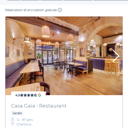
Réservation et annulation gratuite
4,5
Casa Gaïa - Restaurant
Jardin
12 - 87 pers.
Chartrons