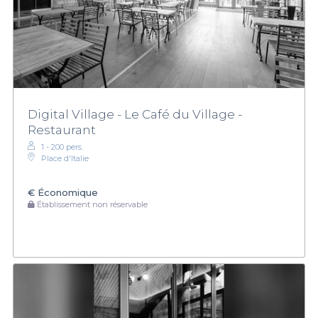
Digital Village - Le Café du Village -
Restaurant
1 - 200 pers.
Place d'Italie
€
Économique
Établissement non réservable