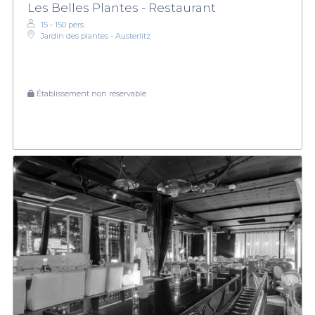
Les Belles Plantes - Restaurant
15 - 150 pers.
Jardin des plantes - Austerlitz
Établissement non réservable