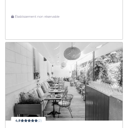
Établissement non réservable
4,8
(2)