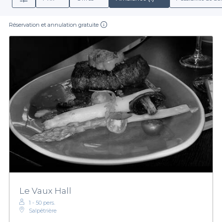
Réservation et annulation gratuite
Le Vaux Hall
1 - 50 pers.
Salpêtrière