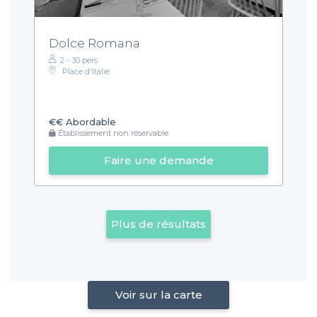
Dolce Romana
2 - 30 pers.
Place d'Italie
€€
Abordable
Établissement non réservable
Faire une demande
Plus de résultats
Voir sur la carte