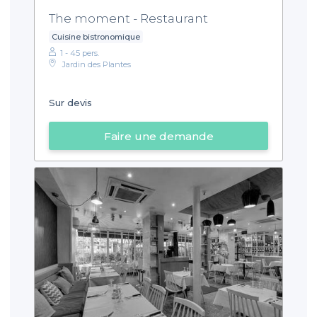
The moment - Restaurant
Cuisine bistronomique
1 - 45 pers.
Jardin des Plantes
Sur devis
Faire une demande