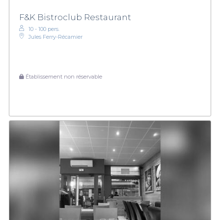
F&K Bistroclub Restaurant
10 - 100 pers.
Jules Ferry-Récamier
Établissement non réservable