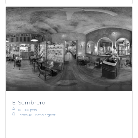
El Sombrero
10 - 100 pers.
Terreaux - Bat d'argent