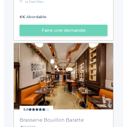
La Part-Dieu
€€
Abordable
Faire une demande
5,0
(2)
Brasserie Bouillon Baratte