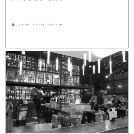
Les Pentes de la Croix Rousse
Établissement non réservable