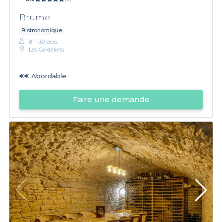
Brume
Bistronomique
8 - 130 pers.
Les Cordeliers
€€
Abordable
Faire une demande