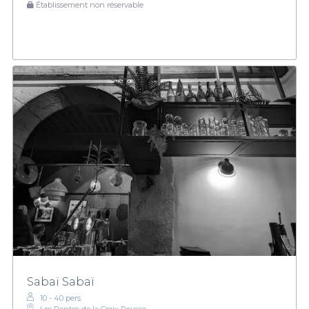
Établissement non réservable
Sabaï Sabaï
10 - 40 pers.