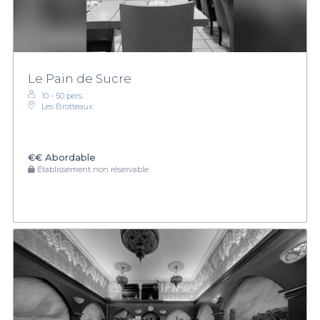
Le Pain de Sucre
10 - 50 pers.
Les Brotteaux
€€
Abordable
Établissement non réservable