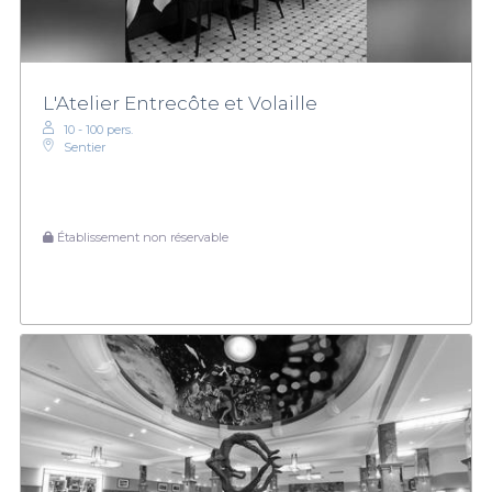
L'Atelier Entrecôte et Volaille
10 - 100 pers.
Sentier
Établissement non réservable