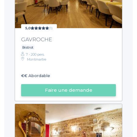
5,0
(1)
GAVROCHE
Bistrot
7 - 200 pers.
Montmartre
€€
Abordable
Faire une demande