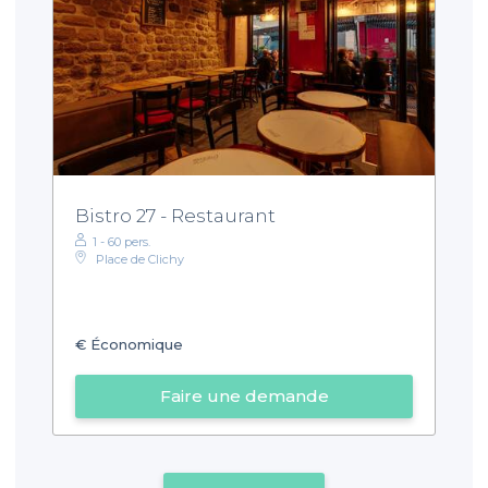
Bistro 27 - Restaurant
1 - 60 pers.
Place de Clichy
€
Économique
Faire une demande