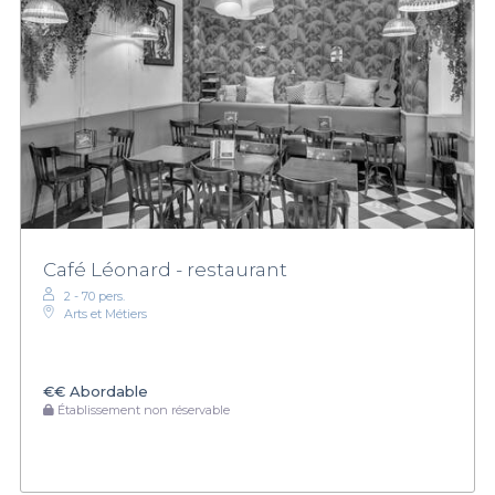
Café Léonard - restaurant
2 - 70 pers.
Arts et Métiers
€€
Abordable
Établissement non réservable