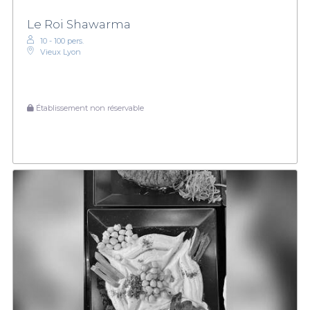
Le Roi Shawarma
10 - 100 pers.
Vieux Lyon
Établissement non réservable