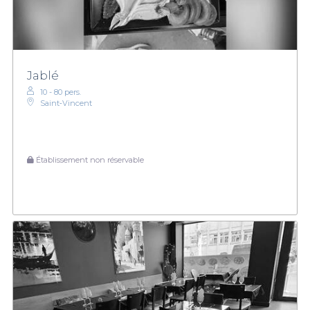
Jablé
10 - 80 pers.
Saint‑Vincent
Établissement non réservable