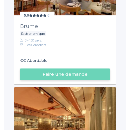
5,0
(6)
Brume
Bistronomique
8 - 130 pers.
Les Cordeliers
€€
Abordable
Faire une demande