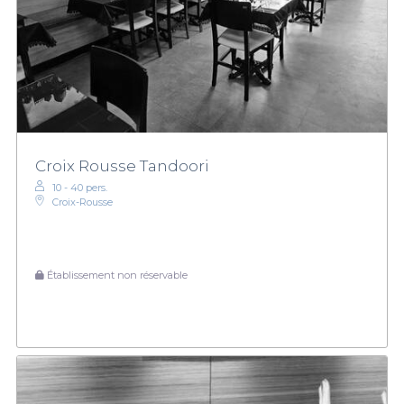
Croix Rousse Tandoori
10 - 40 pers.
Croix-Rousse
Établissement non réservable