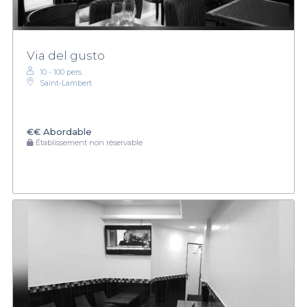
Via del gusto
10 - 100 pers.
Saint-Lambert
€€
Abordable
Établissement non réservable