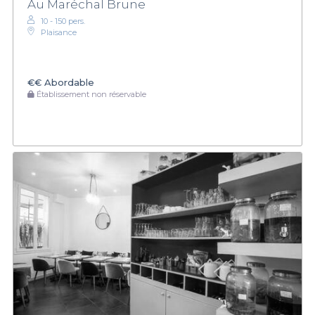
Au Maréchal Brune
10 - 150 pers.
Plaisance
€€
Abordable
Établissement non réservable