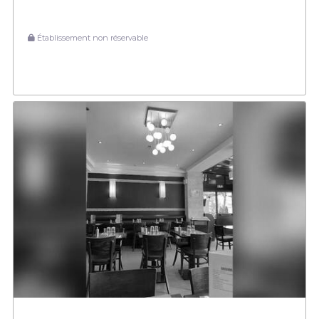
Établissement non réservable