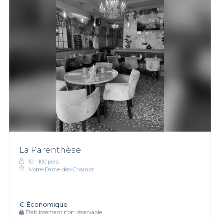
La Parenthèse
10 - 100 pers.
Notre-Dame-des-Champs
€
Économique
Établissement non réservable