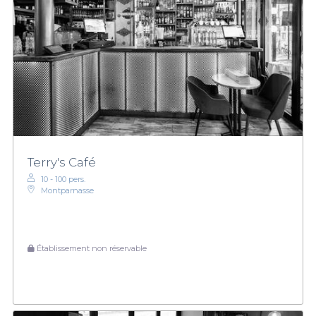
Terry's Café
10 - 100 pers.
Montparnasse
Établissement non réservable