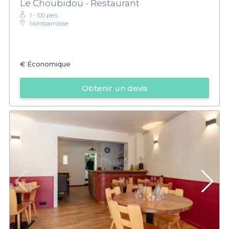
Le Choubidou - Restaurant
1 - 100 pers.
Montparnasse
€
Économique
Obtenir un devis