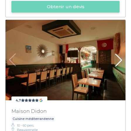
Obtenir un devis
4,7
Maison Didon
Cuisine méditerranéenne
10 - 60 pers.
Beaugrenelle