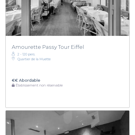
Amourette Passy Tour Eiffel
2 - 120 pers.
Quartier de la Muette
€€
Abordable
Établissement non réservable