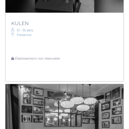
KULEN
10 - 50 pers.
Plaisance
Établissement non réservable