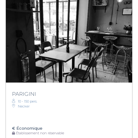
PARIGINI
10 - 150 pers.
Necker
€
Économique
Établissement non réservable