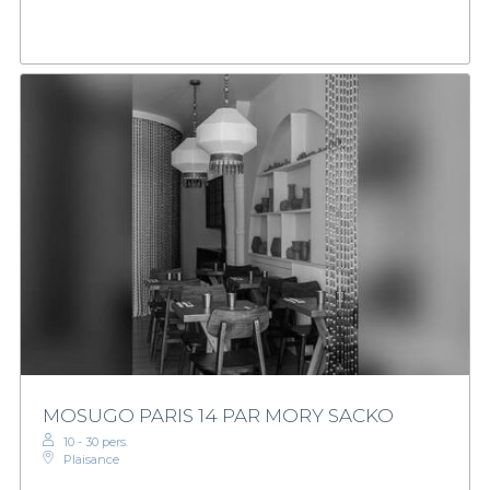
MOSUGO PARIS 14 PAR MORY SACKO
10 - 30 pers.
Plaisance