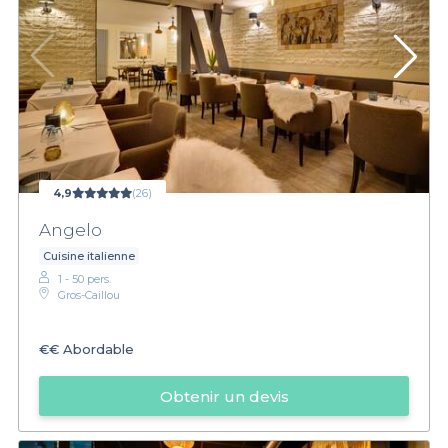
4,9
(26)
Angelo
Cuisine italienne
1 - 50 pers.
Gros-Caillou
€€
Abordable
Obtenir un devis