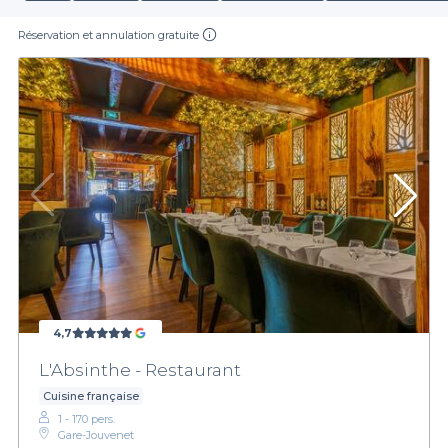
Réservation et annulation gratuite
4,7
L'Absinthe - Restaurant
Cuisine française
1 - 170 pers.
Gare-Jouvenet