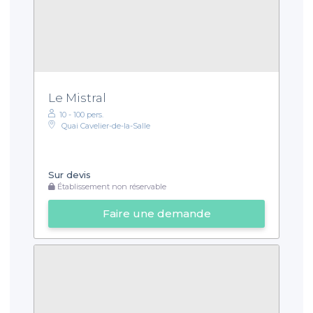
Le Mistral
10 - 100 pers.
Quai Cavelier-de-la-Salle
Sur devis
Établissement non réservable
Faire une demande