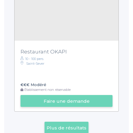
Restaurant OKAPI
10 - 100 pers.
Saint‑Sever
€€€
Modéré
Établissement non réservable
Faire une demande
Plus de résultats