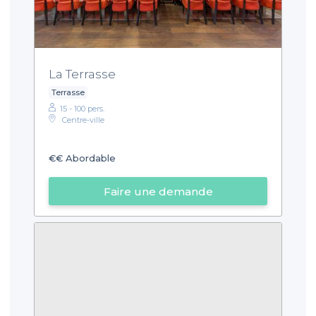
La Terrasse
Terrasse
15 - 100 pers.
Centre-ville
€€
Abordable
Faire une demande