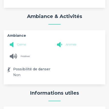
Ambiance & Activités
Ambiance
Calme
Animée
Festive
💃
Possibilité de danser
Non
Informations utiles