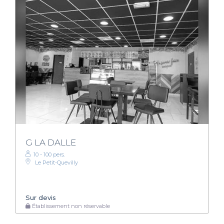
G LA DALLE
10 - 100 pers.
Le Petit-Quevilly
Sur devis
Établissement non réservable