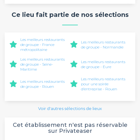
Ce lieu fait partie de nos sélections
Les meilleurs restaurants
Les meilleurs restaurants
de groupe - France
de groupe - Normandie
métropolitaine
Les meilleurs restaurants
Les meilleurs restaurants
de groupe - Seine-
de groupe - Eure
Maritime
Les meilleurs restaurants
Les meilleurs restaurants
pour une soirée
de groupe - Rouen
d’entreprise - Rouen
Voir d'autres sélections de lieux
Cet établissement n'est pas réservable
sur Privateaser