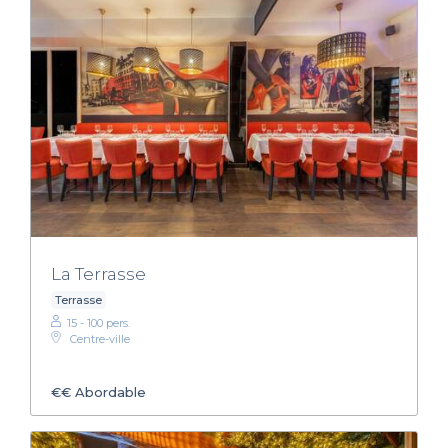
La Terrasse
Terrasse
15 - 100 pers.
Centre-ville
€€
Abordable