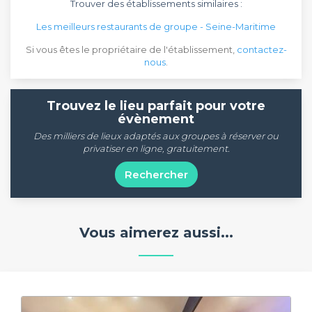
Trouver des établissements similaires :
Les meilleurs restaurants de groupe - Seine-Maritime
Si vous êtes le propriétaire de l'établissement,
contactez-
nous
.
Trouvez le lieu parfait pour votre
évènement
Des milliers de lieux adaptés aux groupes à réserver ou
privatiser en ligne, gratuitement.
Rechercher
Vous aimerez aussi...