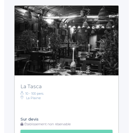
La Tasca
10 - 100 pers.
La Plaine
Sur devis
Établissement non réservable