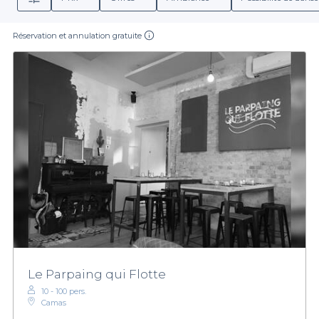
Réservation et annulation gratuite
Le Parpaing qui Flotte
10 - 100 pers.
Camas