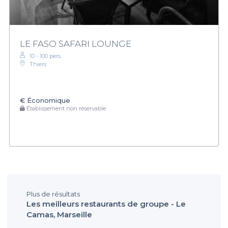
LE FASO SAFARI LOUNGE
10 - 100 pers.
Thiers
€
Économique
Établissement non réservable
Plus de résultats
Les meilleurs restaurants de groupe - Le
Camas, Marseille