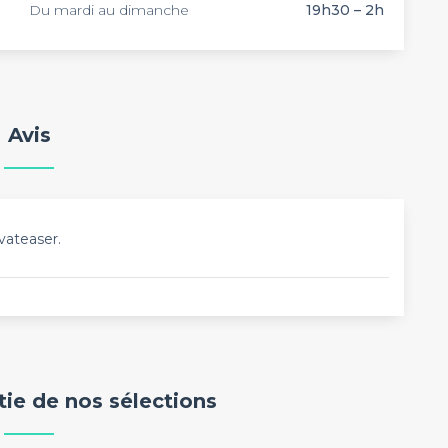
Du mardi au dimanche
19h30 – 2h
Avis
vateaser.
rtie de nos sélections