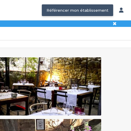
Référencer mon établissement
✖