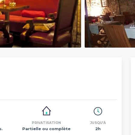
PRIVATISATION
JUSQU'À
s.
Partielle ou complète
2h