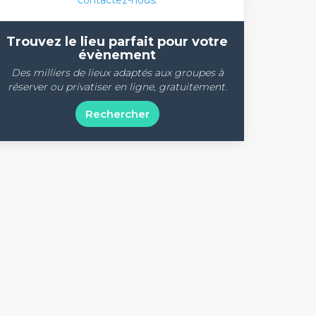
contactez-nous
.
Trouvez le lieu parfait pour votre
évènement
Des milliers de lieux adaptés aux groupes à
réserver ou privatiser en ligne, gratuitement.
Rechercher