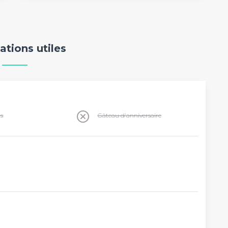
ations utiles
ns
Gâteau d'anniversaire