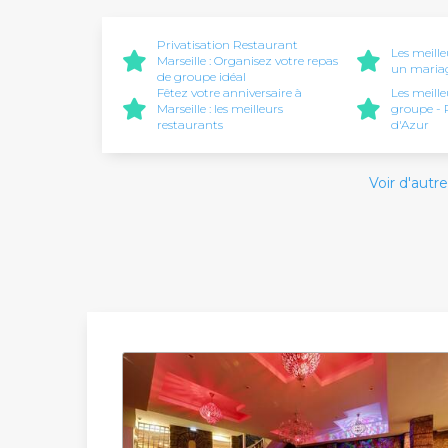
Privatisation Restaurant
Les meill
Marseille : Organisez votre repas
un mariag
de groupe idéal
Fêtez votre anniversaire à
Les meill
Marseille : les meilleurs
groupe - 
restaurants
d'Azur
Voir d'autre