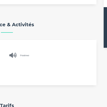
e & Activités
Festive
Tarifs