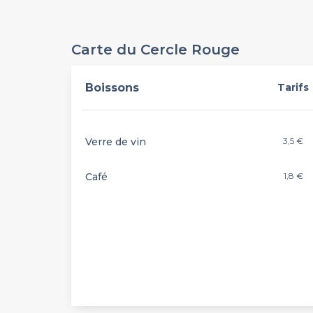
Carte du Cercle Rouge
Boissons
Tarifs
Verre de vin
3,5 €
Café
1,8 €