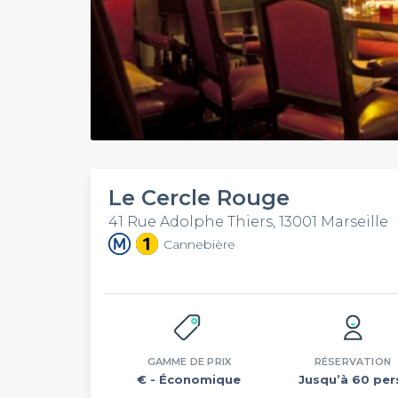
Le Cercle Rouge
41 Rue Adolphe Thiers, 13001 Marseille
Cannebière
GAMME DE PRIX
RÉSERVATION
€
- Économique
Jusqu’à 60 per