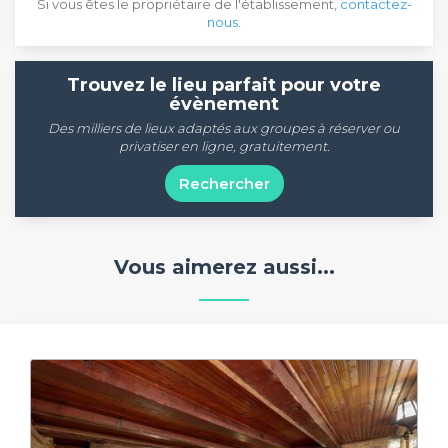
Si vous êtes le propriétaire de l'établissement,
contactez-
nous
.
Trouvez le lieu parfait pour votre
évènement
Des milliers de lieux adaptés aux groupes à réserver ou
privatiser en ligne, gratuitement.
Rechercher
Vous aimerez aussi...