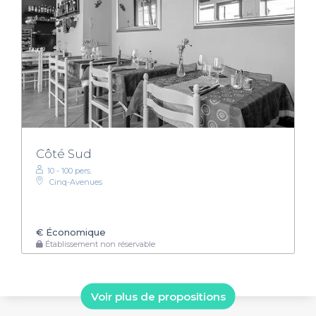
Côté Sud
10 - 100 pers.
Cinq-Avenues
€
Économique
Établissement non réservable
Voir plus de propositions