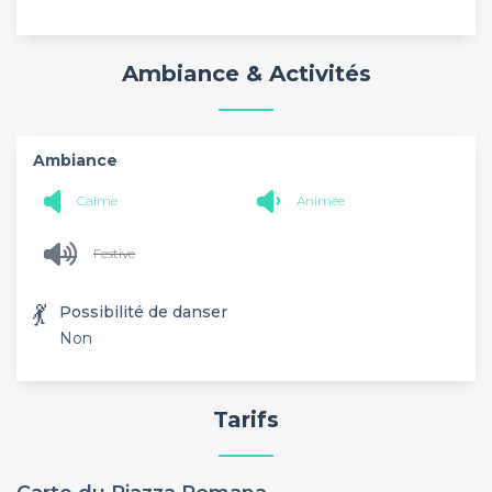
Ambiance & Activités
Ambiance
Calme
Animée
Festive
💃
Possibilité de danser
Non
Tarifs