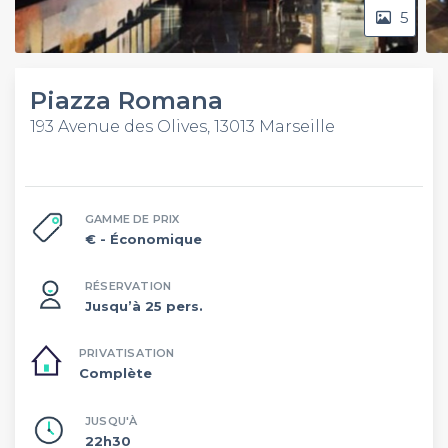
5
Piazza Romana
193 Avenue des Olives, 13013 Marseille
GAMME DE PRIX
€
- Économique
RÉSERVATION
Jusqu’à 25 pers.
PRIVATISATION
Complète
JUSQU'À
22h30