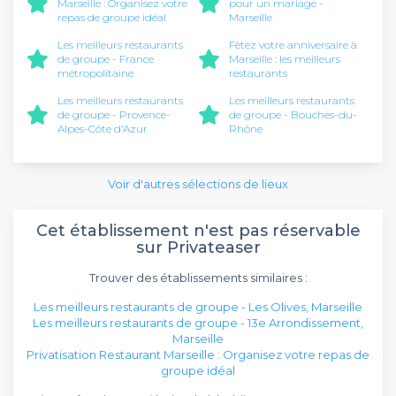
Marseille : Organisez votre
pour un mariage -
repas de groupe idéal
Marseille
Les meilleurs restaurants
Fêtez votre anniversaire à
de groupe - France
Marseille : les meilleurs
métropolitaine
restaurants
Les meilleurs restaurants
Les meilleurs restaurants
de groupe - Provence-
de groupe - Bouches-du-
Alpes-Côte d'Azur
Rhône
Voir d'autres sélections de lieux
Cet établissement n'est pas réservable
sur Privateaser
Trouver des établissements similaires :
Les meilleurs restaurants de groupe - Les Olives, Marseille
Les meilleurs restaurants de groupe - 13e Arrondissement,
Marseille
Privatisation Restaurant Marseille : Organisez votre repas de
groupe idéal