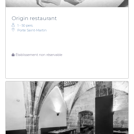
Origin restaurant
1 - 50 pers.
Porte Saint-Martin
Établissement non réservable