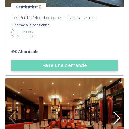
4,3
Le Puits Montorgueil - Restaurant
Charme à la parisienne
2 - 45 pers.
Montorgueil
€€
Abordable
Faire une demande