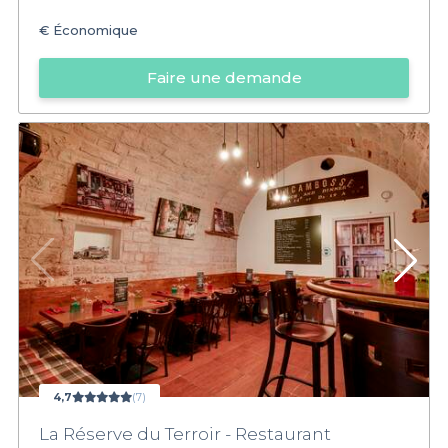
€
Économique
Faire une demande
4,7
(7)
La Réserve du Terroir - Restaurant