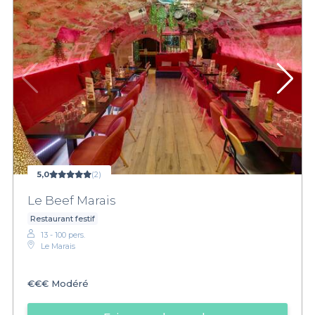
5,0
(2)
Le Beef Marais
Restaurant festif
13 - 100 pers.
Le Marais
€€€
Modéré