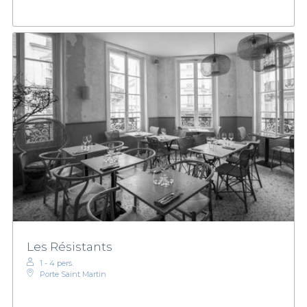
Les Résistants
1 - 4 pers.
Porte Saint Martin