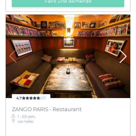
Faire une demande
4,7
(27)
ZANGO PARIS - Restaurant
1 - 200 pers.
Les Halles