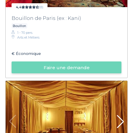
4,4
(8)
Bouillon de Paris (ex : Kani)
Bouillon
1 - 70 pers.
Arts et Métiers
€
Économique
Faire une demande