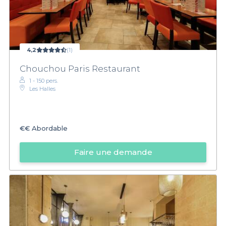
4,2
(1)
Chouchou Paris Restaurant
1 - 150 pers.
Les Halles
€€
Abordable
Faire une demande