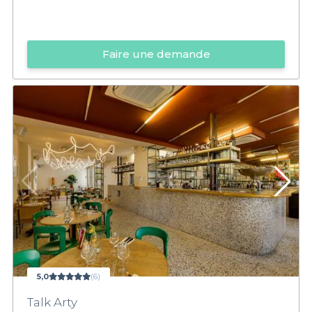
Faire une demande
5,0
(6)
Talk Arty