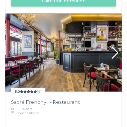
Faire une demande
5,0
(4)
Sacré Frenchy ! - Restaurant
1 - 150 pers.
Etienne Marcel