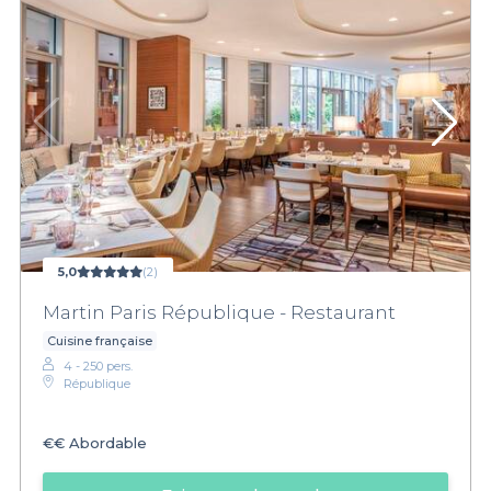
5,0
(2)
Martin Paris République - Restaurant
Cuisine française
4 - 250 pers.
République
€€
Abordable