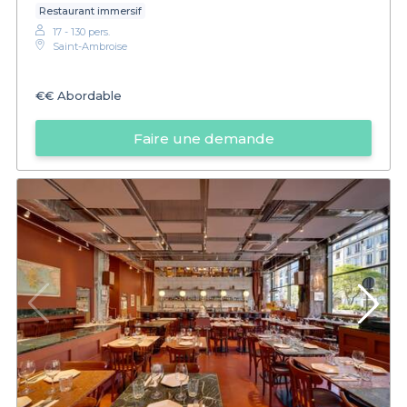
Restaurant immersif
17 - 130 pers.
Saint-Ambroise
€€
Abordable
Faire une demande