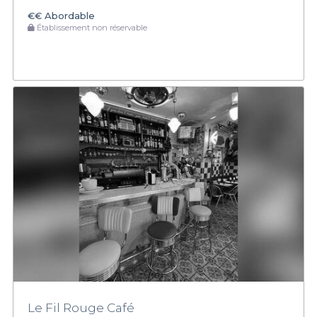
€€
Abordable
Établissement non réservable
Le Fil Rouge Café