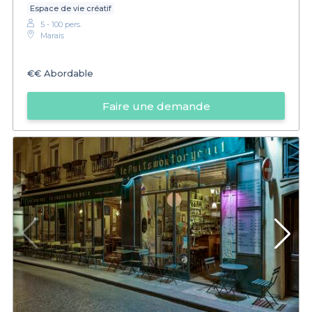
Espace de vie créatif
5 - 100 pers.
Marais
€€
Abordable
Faire une demande