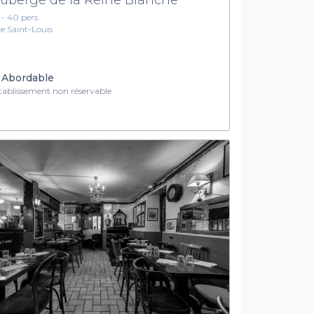
1 - 40 pers.
Ile Saint-Louis
Abordable
ablissement non réservable