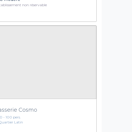
ablissement non réservable
asserie Cosmo
10 - 100 pers.
Quartier Latin