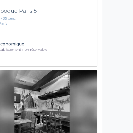
Époque Paris 5
 - 35 pers.
Paris
conomique
ablissement non réservable