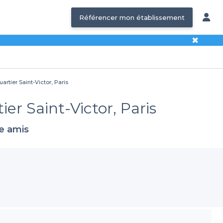
Référencer mon établissement
✖
artier Saint-Victor, Paris
er Saint-Victor, Paris
re amis