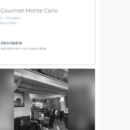
 Gourmet Monte Carlo
10 - 100 pers.
Vieux-Port
Abordable
ablissement non réservable