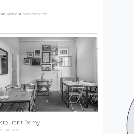
ablissement non réservable
staurant Romy
10 - 60 pers.