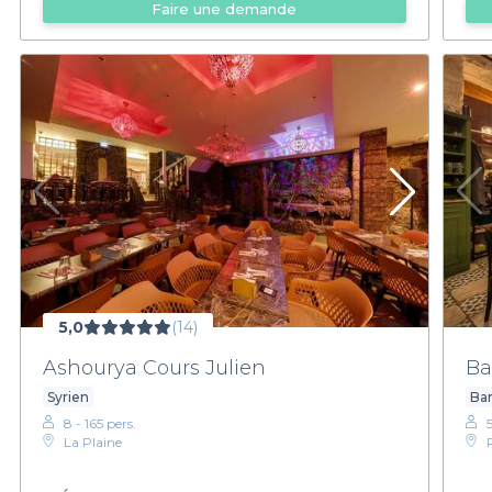
Faire une demande
5,0
(14)
Ashourya Cours Julien
Ba
Syrien
Bar
8 - 165 pers.
La Plaine