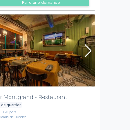
Faire une demande
r Montgrand - Restaurant
 de quartier
5 - 80 pers.
Palais-de-Justice