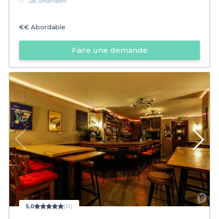
Les Amandiers
€€
Abordable
Faire une demande
5,0
(51)