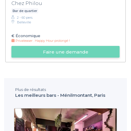
Chez Philou
Bar de quartier
2 - 60 pers.
Belleville
€
Économique
Privateaser :
Happy Hour prolongé !
Faire une demande
Plus de résultats
Les meilleurs bars - Ménilmontant, Paris