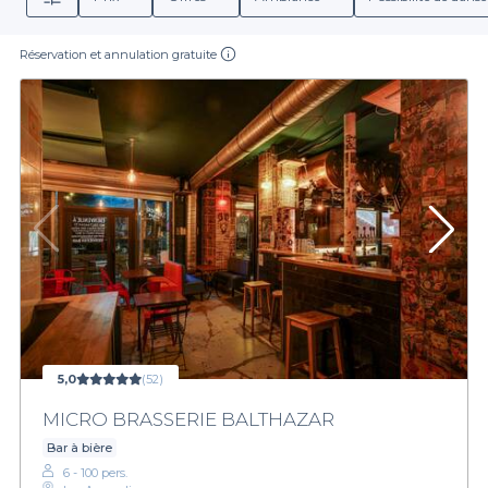
Réservation et annulation gratuite
5,0
(52)
MICRO BRASSERIE BALTHAZAR
Bar à bière
6 - 100 pers.