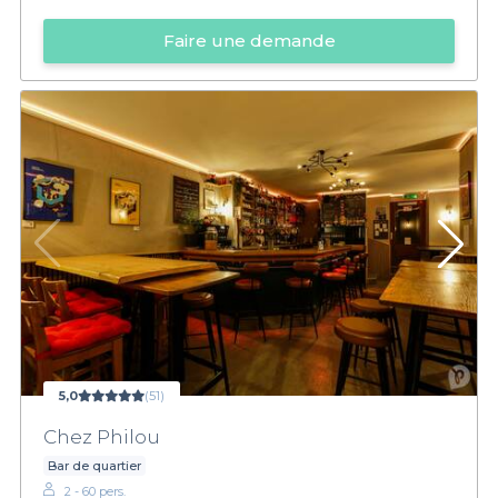
Faire une demande
5,0
(51)
Chez Philou
Bar de quartier
2 - 60 pers.