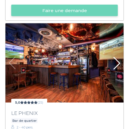
Faire une demande
5,0
(25)
LE PHENIX
Bar de quartier
2 - 40 pers.