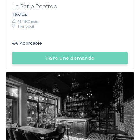
Le Patio Rooftop
Rooftop
15 - 800 pers.
Montreuil
€€
Abordable
Faire une demande