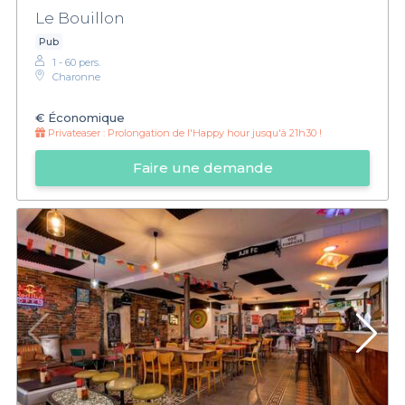
Le Bouillon
Pub
1 - 60 pers.
Charonne
€
Économique
Privateaser :
Prolongation de l'Happy hour jusqu'à 21h30 !
Faire une demande