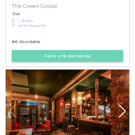
The Green Goose
Pub
1 - 50 pers.
Sainte Marguerite
€€
Abordable
Faire une demande