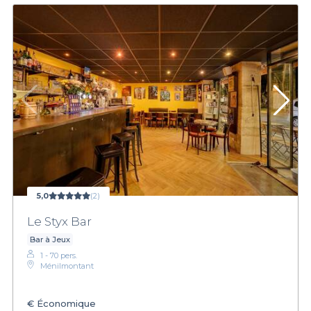
5,0
(2)
Le Styx Bar
Bar à Jeux
1 - 70 pers.
Ménilmontant
€
Économique