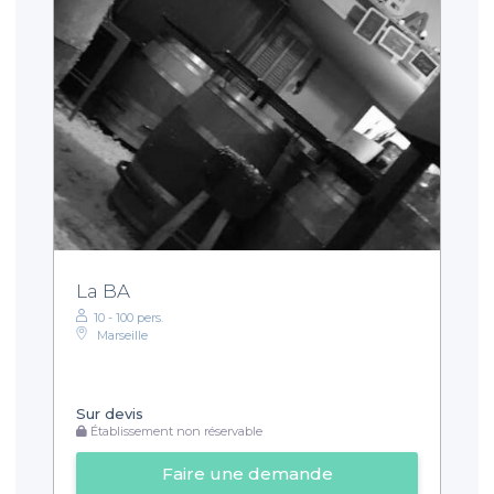
La BA
10 - 100 pers.
Marseille
Sur devis
Établissement non réservable
Faire une demande