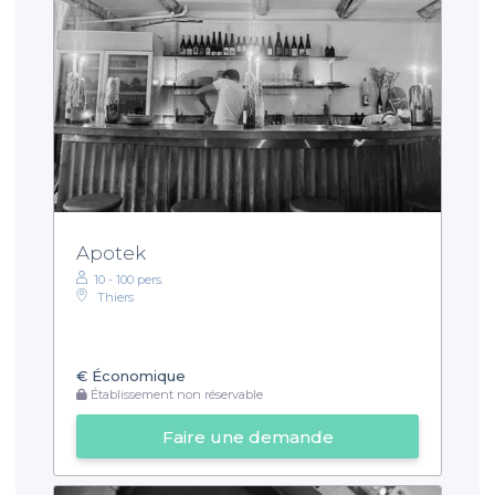
Apotek
10 - 100 pers.
Thiers
€
Économique
Établissement non réservable
Faire une demande