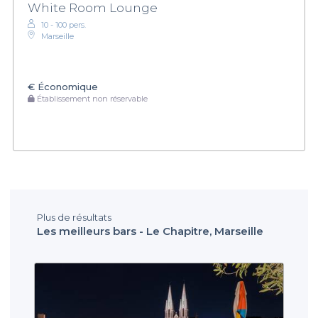
White Room Lounge
10 - 100 pers.
Marseille
€
Économique
Établissement non réservable
Plus de résultats
Les meilleurs bars - Le Chapitre, Marseille