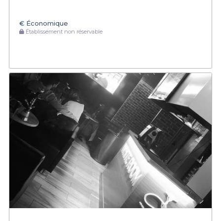
€
Économique
Établissement non réservable