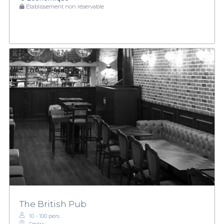
Établissement non réservable
The British Pub
10 - 100 pers.