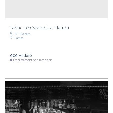
Tabac Le Cyrano (La Plaine)
10 - 100 pers.
Camas
€€€
Modéré
Établissement non réservable