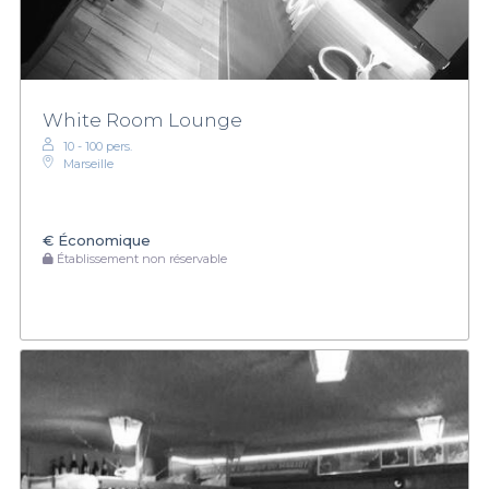
White Room Lounge
10 - 100 pers.
Marseille
€
Économique
Établissement non réservable