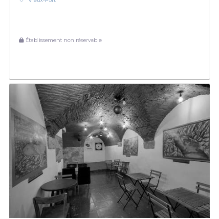
Vieux‑Port
Établissement non réservable