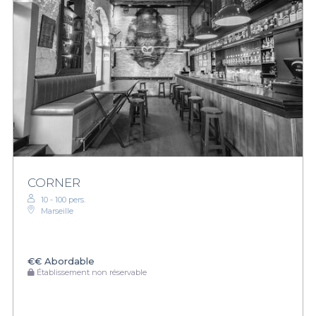
CORNER
10 - 100 pers.
Marseille
€€
Abordable
Établissement non réservable