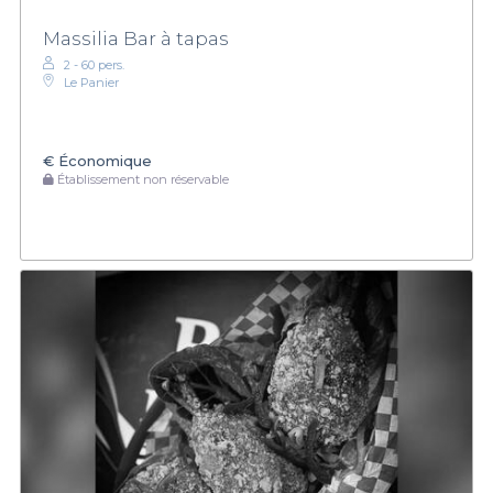
Massilia Bar à tapas
2 - 60 pers.
Le Panier
€
Économique
Établissement non réservable