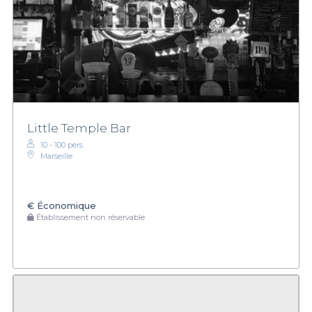
Little Temple Bar
10 - 100 pers.
Marseille
€
Économique
Établissement non réservable