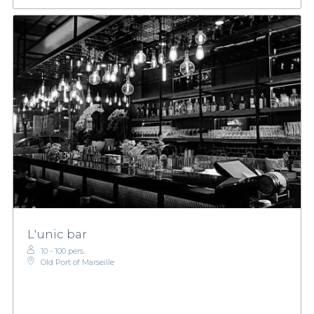
L'unic bar
10 - 100 pers.
Old Port of Marseille