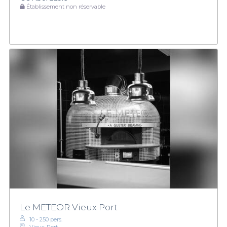
Établissement non réservable
Le METEOR Vieux Port
10 - 250 pers.