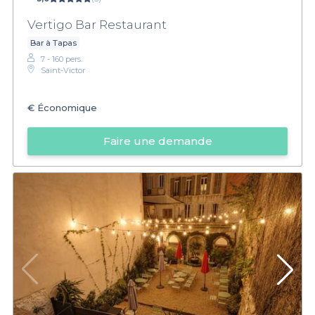
Vertigo Bar Restaurant
Bar à Tapas
7 - 160 pers.
Saint-Victor
€
Économique
Faire une demande