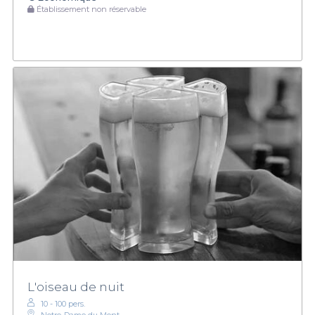
Établissement non réservable
L'oiseau de nuit
10 - 100 pers.