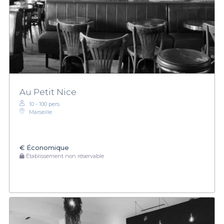
Au Petit Nice
10 - 100 pers.
Marseille
€
Économique
Établissement non réservable