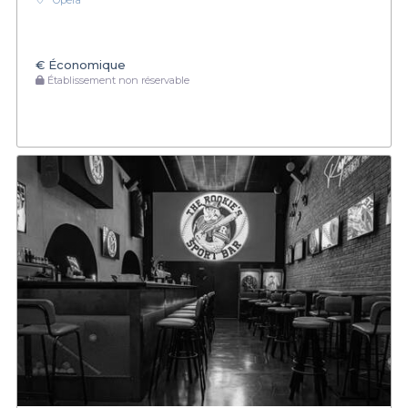
Opéra
€
Économique
Établissement non réservable