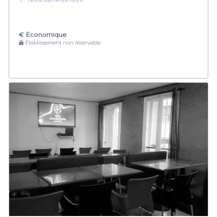
Notre-Dame-du-Mont
€
Économique
Établissement non réservable