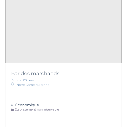
Bar des marchands
10 - 100 pers.
Notre‑Dame‑du‑Mont
€
Économique
Établissement non réservable