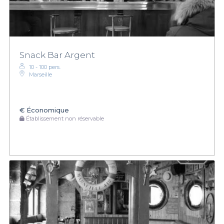
Snack Bar Argent
10 - 100 pers.
Marseille
€
Économique
Établissement non réservable