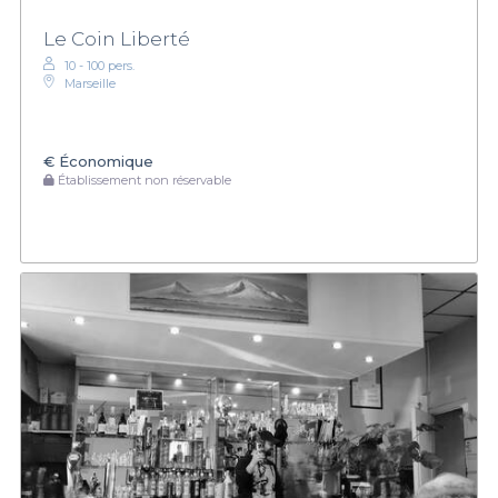
Le Coin Liberté
10 - 100 pers.
Marseille
€
Économique
Établissement non réservable