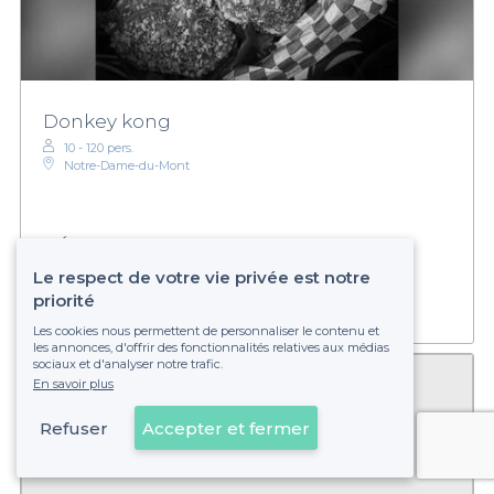
Donkey kong
10 - 120 pers.
Notre-Dame-du-Mont
€
Économique
Établissement non réservable
Le respect de votre vie privée est notre
priorité
Les cookies nous permettent de personnaliser le contenu et
les annonces, d'offrir des fonctionnalités relatives aux médias
sociaux et d'analyser notre trafic.
En savoir plus
Refuser
Accepter et fermer
Voir sur la carte