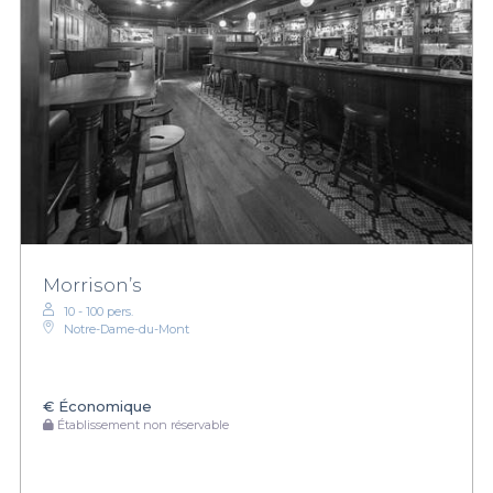
Morrison’s
10 - 100 pers.
Notre-Dame-du-Mont
€
Économique
Établissement non réservable