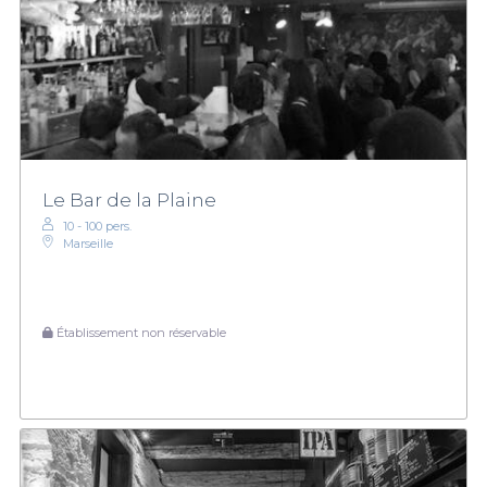
Le Bar de la Plaine
10 - 100 pers.
Marseille
Établissement non réservable