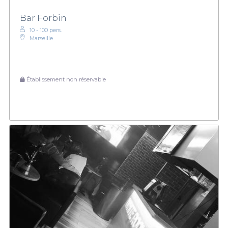
Bar Forbin
10 - 100 pers.
Marseille
Établissement non réservable