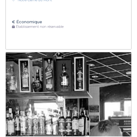
Notre-Dame du Mont
€
Économique
Établissement non réservable