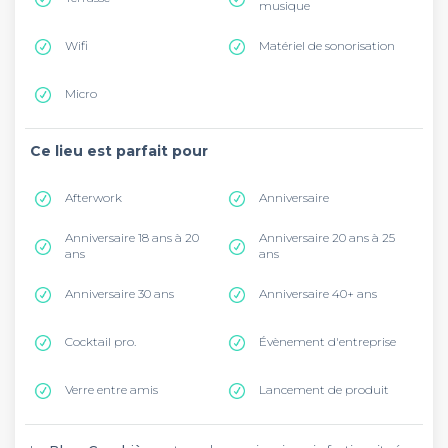
musique
Wifi
Matériel de sonorisation
Micro
Ce lieu est parfait pour
Afterwork
Anniversaire
Anniversaire 18 ans à 20
Anniversaire 20 ans à 25
ans
ans
Anniversaire 30 ans
Anniversaire 40+ ans
Cocktail pro.
Évènement d'entreprise
Verre entre amis
Lancement de produit