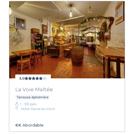
5,0
(8)
La Voie Maltée
Terrasse éphémère
1 - 100 pers.
Notre-Dame-du-Mont
€€
Abordable