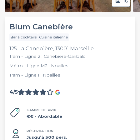
16
Blum Canebière
Bar à cocktails
Cuisine italienne
125 La Canebière, 13001 Marseille
Tram - Ligne 2 : Canebière-Garibaldi
Métro - Ligne M2 : Noailles
Tram - Ligne 1 : Noailles
4/5
GAMME DE PRIX
€€
- Abordable
RÉSERVATION
Jusqu’à 300 pers.