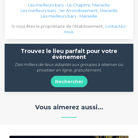
Les meilleurs bars - Le Chapitre, Marseille
Les meilleurs bars - 1er Arrondissement, Marseille
Les meilleurs bars - Marseille
Si vous êtes le propriétaire de l'établissement,
contactez-
nous
.
Trouvez le lieu parfait pour votre
évènement
Des milliers de lieux adaptés aux groupes à réserver ou
privatiser en ligne, gratuitement.
Rechercher
Vous aimerez aussi...