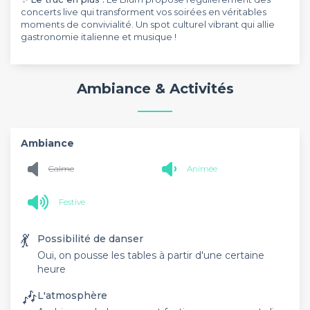
concerts live qui transforment vos soirées en véritables
moments de convivialité. Un spot culturel vibrant qui allie
gastronomie italienne et musique !
Ambiance & Activités
Ambiance
Calme
Animée
Festive
💃
Possibilité de danser
Oui, on pousse les tables à partir d'une certaine
heure
🎶
L'atmosphère