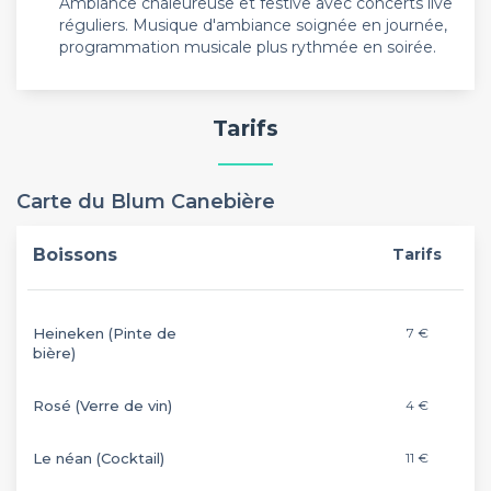
Ambiance chaleureuse et festive avec concerts live
réguliers. Musique d'ambiance soignée en journée,
programmation musicale plus rythmée en soirée.
Tarifs
Carte du Blum Canebière
Boissons
Tarifs
Heineken (Pinte de
7 €
bière)
Rosé (Verre de vin)
4 €
Le néan (Cocktail)
11 €