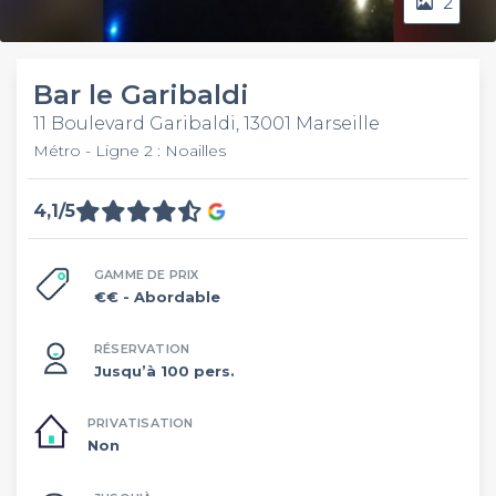
2
Bar le Garibaldi
11 Boulevard Garibaldi, 13001 Marseille
Métro - Ligne 2 : Noailles
4,1/5
GAMME DE PRIX
€€
- Abordable
RÉSERVATION
Jusqu’à 100 pers.
PRIVATISATION
Non