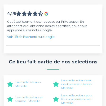
4,1/5
Cet établissement est nouveau sur Privateaser. En
attendant qu'il obtienne des avis certifiés, nous nous
appuyons sur sa note Google.
Voir l'établissement sur Google
Ce lieu fait partie de nos sélections
Les meilleurs bars avec
Les meilleurs bars -
une bonne ambiance -
Marseille
Marseille
Les meilleurs bars pour
Les meilleurs bars en
fêter son anniversaire -
terrasse - Marseille
Marseille