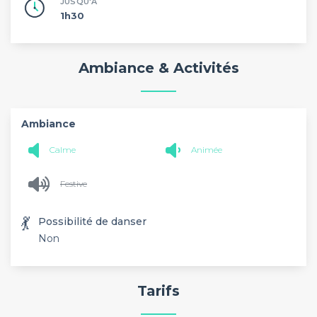
JUSQU'À
1h30
Ambiance & Activités
Ambiance
Calme
Animée
Festive
💃
Possibilité de danser
Non
Tarifs