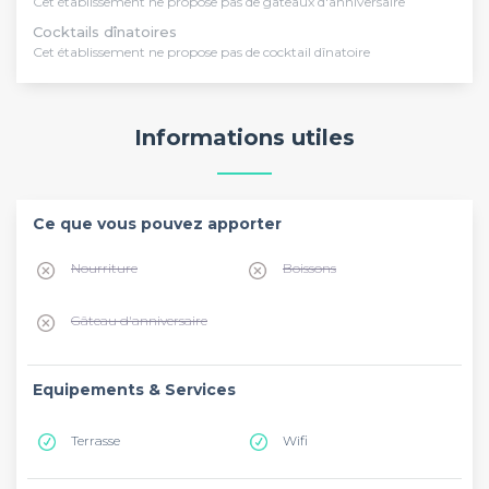
Cet établissement ne propose pas de gâteaux d'anniversaire
Cocktails dînatoires
Cet établissement ne propose pas de cocktail dînatoire
Informations utiles
Ce que vous pouvez apporter
Nourriture
Boissons
Gâteau d'anniversaire
Equipements & Services
Terrasse
Wifi