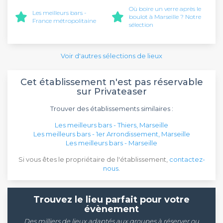
Où boire un verre après le
Les meilleurs bars -
boulot à Marseille ? Notre
France métropolitaine
sélection
Voir d'autres sélections de lieux
Cet établissement n'est pas réservable
sur Privateaser
Trouver des établissements similaires :
Les meilleurs bars - Thiers, Marseille
Les meilleurs bars - 1er Arrondissement, Marseille
Les meilleurs bars - Marseille
Si vous êtes le propriétaire de l'établissement,
contactez-
nous
.
Trouvez le lieu parfait pour votre
évènement
Des milliers de lieux adaptés aux groupes à réserver ou