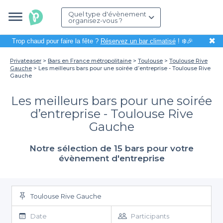
Quel type d'évènement
organisez-vous ?
✖
Trop chaud pour faire la fête ?
Réservez un bar climatisé
! ❄️🎉
Privateaser
Bars en France métropolitaine
Toulouse
Toulouse Rive
Gauche
Les meilleurs bars pour une soirée d’entreprise - Toulouse Rive
Gauche
Les meilleurs bars pour une soirée
d’entreprise - Toulouse Rive
Gauche
Notre sélection de 15 bars pour votre
évènement d'entreprise
Toulouse Rive Gauche
Date
Participants