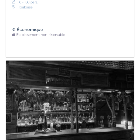
10 - 100 pers.
Toulouse
€
Économique
Établissement non réservable