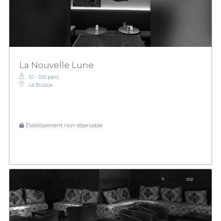
La Nouvelle Lune
10 - 100 pers.
Le Busca
Établissement non réservable