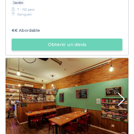
Jardin
7 - 150 pers.
Rangueil
€€
Abordable
Obtenir un devis