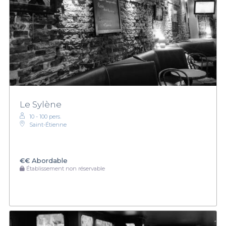
Le Sylène
10 - 100 pers.
Saint-Étienne
€€
Abordable
Établissement non réservable