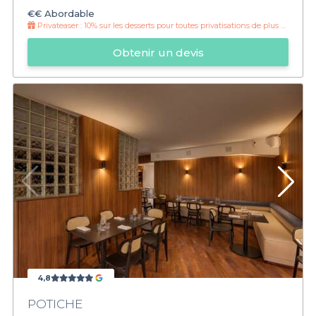
€€
Abordable
Privateaser :
10% sur les desserts pour toutes privatisations de plus de 12 personnes !
Obtenir un devis
4,8
POTICHE