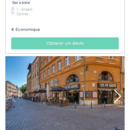
Bar à bière
1 - 40 pers.
Carmes
€
Économique
Obtenir un devis