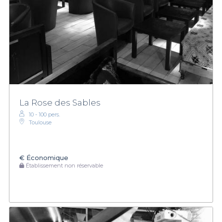
La Rose des Sables
10 - 100 pers.
Toulouse
€
Économique
Établissement non réservable