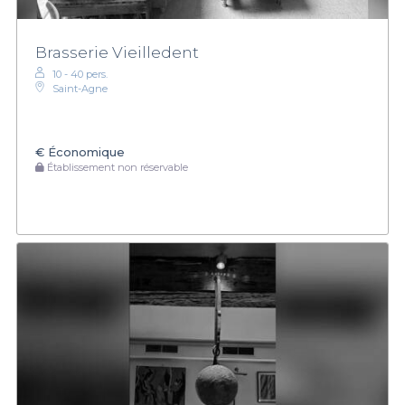
Brasserie Vieilledent
10 - 40 pers.
Saint-Agne
€
Économique
Établissement non réservable