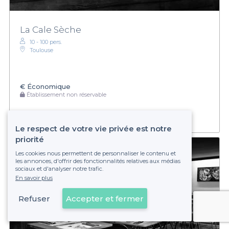
La Cale Sèche
10 - 100 pers.
Toulouse
€
Économique
Établissement non réservable
Le respect de votre vie privée est notre
priorité
Les cookies nous permettent de personnaliser le contenu et
les annonces, d'offrir des fonctionnalités relatives aux médias
sociaux et d'analyser notre trafic.
En savoir plus
Refuser
Accepter et fermer
Voir sur la carte