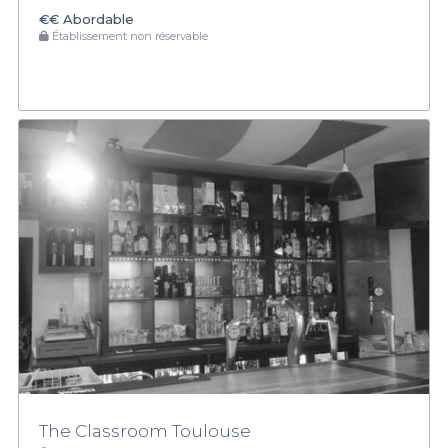
€€
Abordable
Établissement non réservable
The Classroom Toulouse