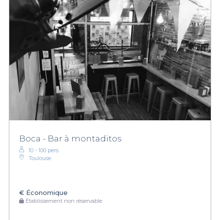
Boca - Bar à montaditos
10 - 100 pers.
Toulouse
€
Économique
Établissement non réservable