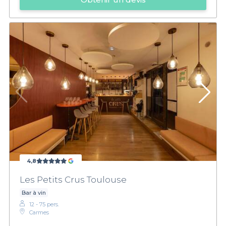
4,8
Les Petits Crus Toulouse
Bar à vin
12 - 75 pers.
Carmes