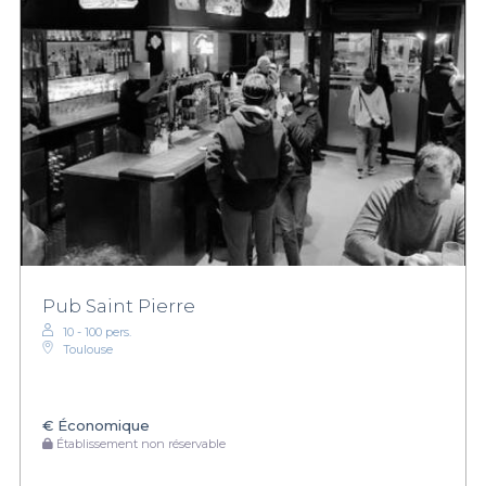
Pub Saint Pierre
10 - 100 pers.
Toulouse
€
Économique
Établissement non réservable