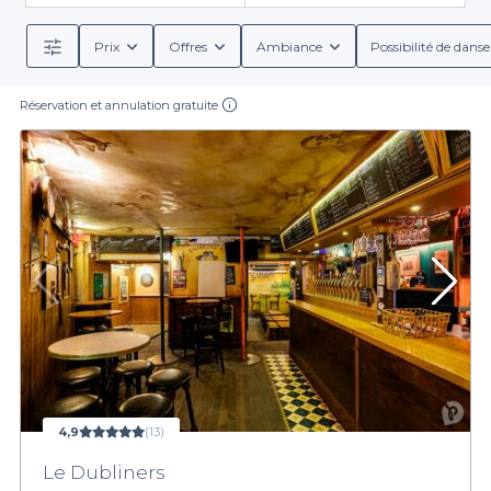
Prix
Offres
Ambiance
Possibilité de danse
Réservation et annulation gratuite
4,9
(13)
Le Dubliners