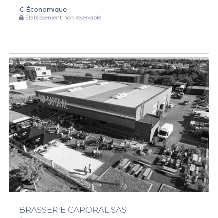
€
Économique
Établissement non réservable
BRASSERIE CAPORAL SAS