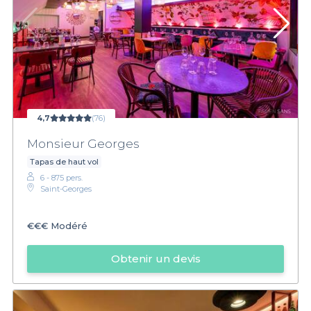
4,7
(76)
Monsieur Georges
Tapas de haut vol
6 - 875 pers.
Saint-Georges
€€€
Modéré
Obtenir un devis