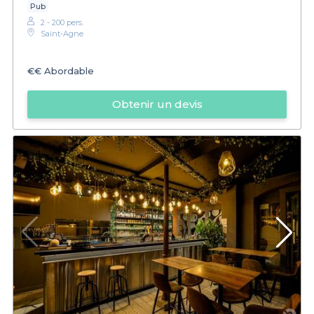
Pub
2 - 200 pers.
Saint-Agne
€€
Abordable
Obtenir un devis