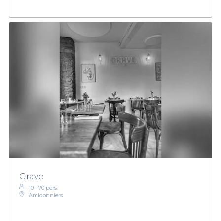
Grave
10 - 70 pers.
Amidonniers