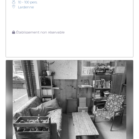
10 - 100 pers.
Lardenne
Établissement non réservable