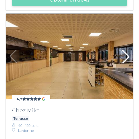
4,7
Chez Mika
Terrasse
40 - 120 pers.
Lardenne