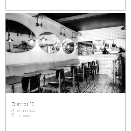
Bistrot 12
10 - 100 pers.
Toulouse