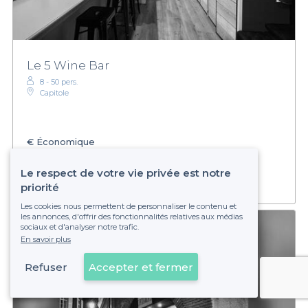
Le 5 Wine Bar
8 - 50 pers.
Capitole
€
Économique
Établissement non réservable
Le respect de votre vie privée est notre
priorité
Les cookies nous permettent de personnaliser le contenu et
les annonces, d'offrir des fonctionnalités relatives aux médias
sociaux et d'analyser notre trafic.
En savoir plus
Refuser
Accepter et fermer
Voir sur la carte