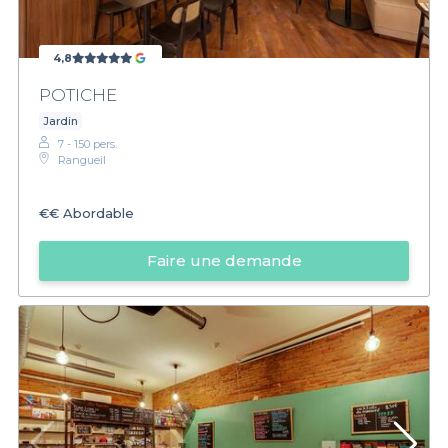
4,8
POTICHE
Jardin
7 - 150 pers.
Rangueil
€€
Abordable
Faire une demande