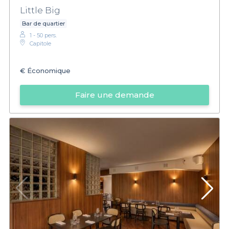
Little Big
Bar de quartier
1 - 50 pers.
Capitole
€
Économique
Faire une demande