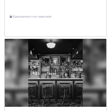
Établissement non réservable