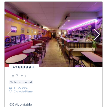
4,7
(4)
Le Bijou
Salle de concert
1 - 100 pers.
Croix‑de‑Pierre
€€
Abordable