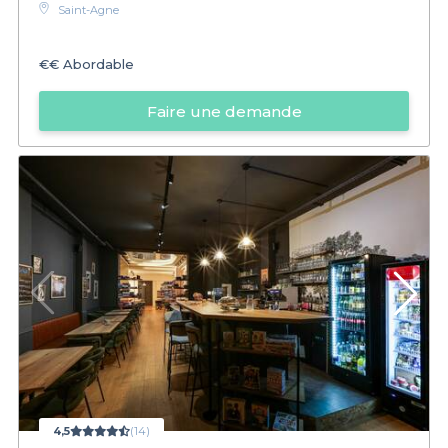
Saint-Agne
€€
Abordable
Faire une demande
4,5
(14)