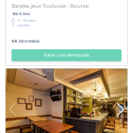
Baraka jeux Toulouse - Bourse
Bar à Jeux
10 - 120 pers.
Capitole
€€
Abordable
Faire une demande