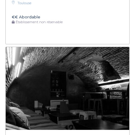
Toulouse
€€
Abordable
Établissement non réservable