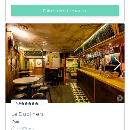
Faire une demande
4,9
(13)
Le Dubliners
Pub
2 - 200 pers.