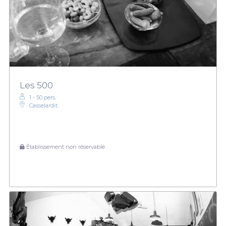
Les 500
1 - 50 pers.
Casselardit
Établissement non réservable