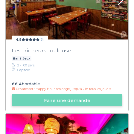
4,9
(3)
Les Tricheurs Toulouse
Bar à Jeux
2 - 100 pers.
Capitole
€€
Abordable
Privateaser :
Happy Hour prolongé jusqu'à 21h tous les jeudis
Faire une demande