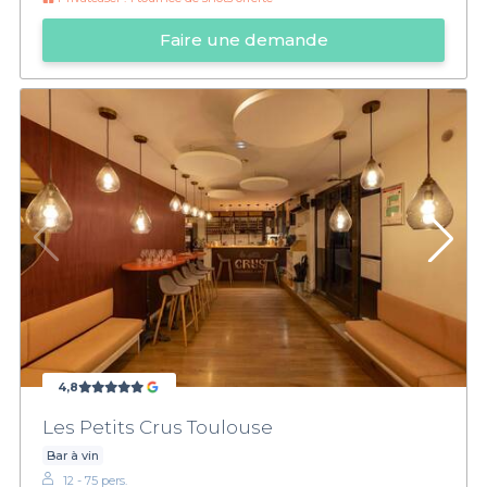
Faire une demande
4,8
Les Petits Crus Toulouse
Bar à vin
12 - 75 pers.