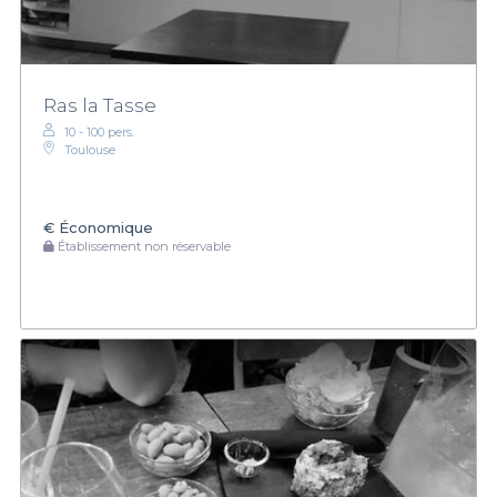
Ras la Tasse
10 - 100 pers.
Toulouse
€
Économique
Établissement non réservable