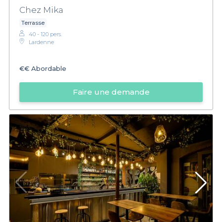
Chez Mika
Terrasse
40 - 120 pers.
Lardenne
€€
Abordable
Faire une demande