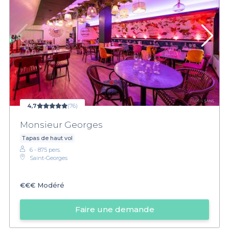
4,7
(76)
Monsieur Georges
Tapas de haut vol
6 - 875 pers.
Saint-Georges
€€€
Modéré
Faire une demande