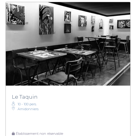
Le Taquin
10 - 100 pers.
Amidonniers
Établissement non réservable