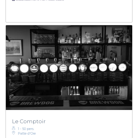
Le Comptoir
1 - 50 pers.
Patte d'Oie