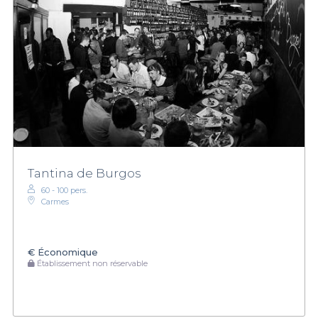
Tantina de Burgos
60 - 100 pers.
Carmes
€
Économique
Établissement non réservable