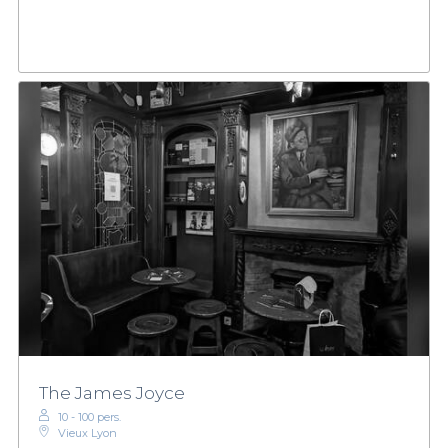
The James Joyce
10 - 100 pers.
Vieux Lyon