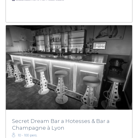
Secret Dream Bar a Hotesses & Bar a
Champagne à Lyon
10 - 100 pers.