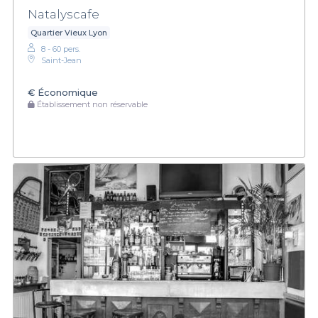
Natalyscafe
Quartier Vieux Lyon
8 - 60 pers.
Saint-Jean
€
Économique
Établissement non réservable