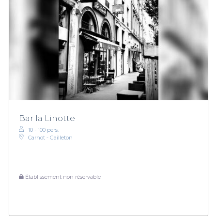
Bar la Linotte
10 - 100 pers.
Carnot - Gailleton
Établissement non réservable