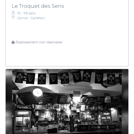
Le Troquet des Sens
10 - 100 pers.
Carnot - Gailleton
Établissement non réservable