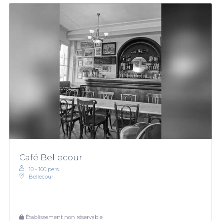
Café Bellecour
10 - 100 pers.
Bellecour
Établissement non réservable