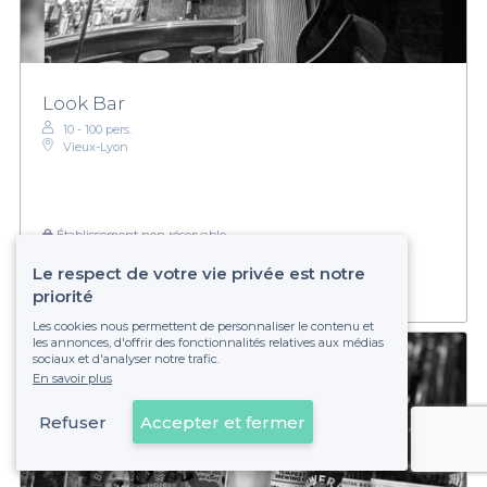
Look Bar
10 - 100 pers.
Vieux-Lyon
Établissement non réservable
Le respect de votre vie privée est notre
priorité
Les cookies nous permettent de personnaliser le contenu et
les annonces, d'offrir des fonctionnalités relatives aux médias
sociaux et d'analyser notre trafic.
En savoir plus
Refuser
Accepter et fermer
Voir sur la carte