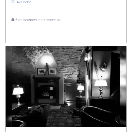
Perrache
Établissement non réservable