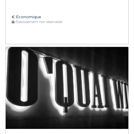
€
Économique
Établissement non réservable