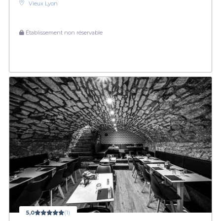
Vieux Lyon
Établissement non réservable
5,0
(1)