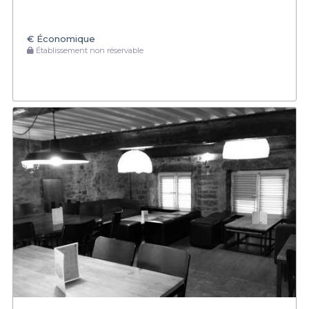
€
Économique
Établissement non réservable