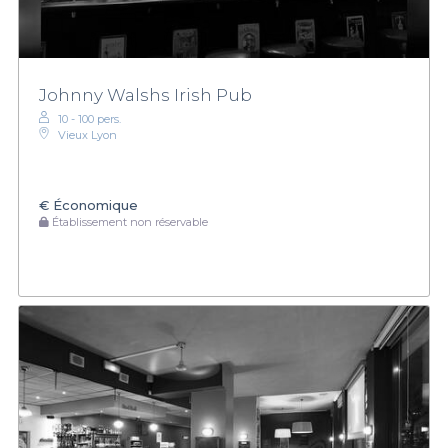
Johnny Walshs Irish Pub
10 - 100 pers.
Vieux Lyon
€
Économique
Établissement non réservable