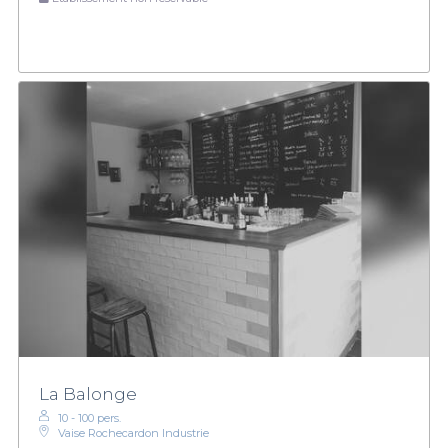
La Balonge
10 - 100 pers.
Vaise Rochecardon Industrie