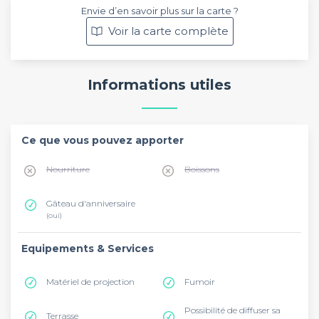
Envie d’en savoir plus sur la carte ?
Voir la carte complète
Informations utiles
Ce que vous pouvez apporter
Nourriture
Boissons
Gâteau d'anniversaire
(oui)
Equipements & Services
Matériel de projection
Fumoir
Possibilité de diffuser sa
Terrasse