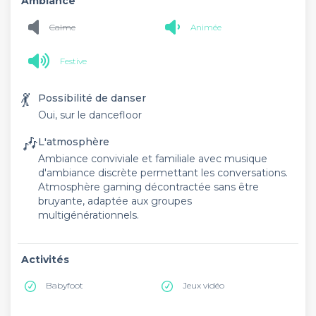
Ambiance
Calme
Animée
Festive
💃
Possibilité de danser
Oui, sur le dancefloor
🎶
L'atmosphère
Ambiance conviviale et familiale avec musique
d'ambiance discrète permettant les conversations.
Atmosphère gaming décontractée sans être
bruyante, adaptée aux groupes
multigénérationnels.
Activités
Babyfoot
Jeux vidéo