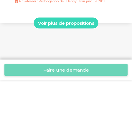
Privateaser : Prolongation de l'Happy Hour jusqu'à 21h !
Voir plus de propositions
Faire une demande