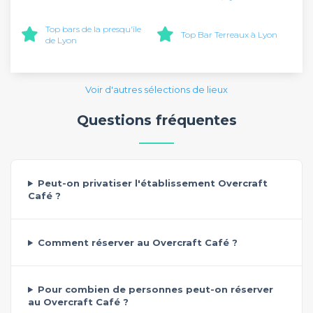
Top bars de la presqu'île
Top Bar Terreaux à Lyon
de Lyon
Voir d'autres sélections de lieux
Questions fréquentes
Peut-on privatiser l'établissement Overcraft
Café ?
Comment réserver au Overcraft Café ?
Pour combien de personnes peut-on réserver
au Overcraft Café ?