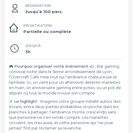
RÉSERVATION
Jusqu’à 100 pers.
PRIVATISATION
Partielle ou complète
JUSQU'À
3h
🎮 Pourquoi organiser votre évènement ici :
Bar gaming
convivial niché dans le 5ème arrondissement de Lyon,
l'Overcraft Café mise tout sur l'ambiance chaleureuse et
familiale. Ici, on vient pour un afterwork détente manettes
en main, un anniversaire gaming entre potes, ou un pot de
départ où tout le monde trouve son compte.
🎉 Le highlight :
Imaginez votre groupe installé autour des
écrans, entre deux parties endiablées on pioche dans les
planches à partager, l'ambiance monte crescendo sans
que personne ne s'en rende compte. Les manettes
circulent, les rires aussi, et cette personne qui "ne joue
jamais" finit par réclamer sa revanche.