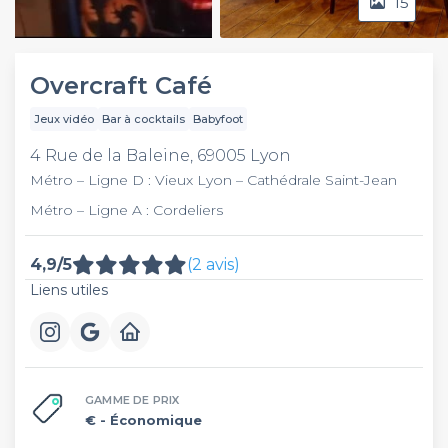
15
Video
Overcraft Café
Jeux vidéo
Bar à cocktails
Babyfoot
4 Rue de la Baleine, 69005 Lyon
Métro – Ligne D : Vieux Lyon – Cathédrale Saint-Jean
Métro – Ligne A : Cordeliers
4,9/5
(2 avis)
Liens utiles
GAMME DE PRIX
€
- Économique