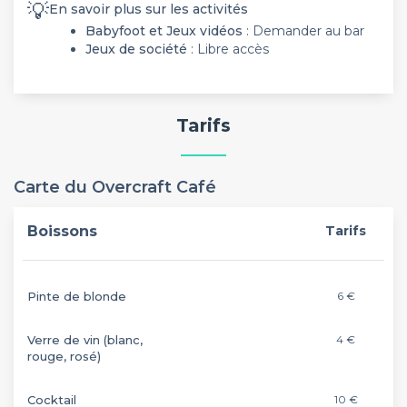
💡
En savoir plus sur les activités
Babyfoot et Jeux vidéos
: Demander au bar
Jeux de société
: Libre accès
Tarifs
Carte du Overcraft Café
Boissons
Tarifs
Pinte de blonde
6 €
Verre de vin (blanc,
4 €
rouge, rosé)
Cocktail
10 €