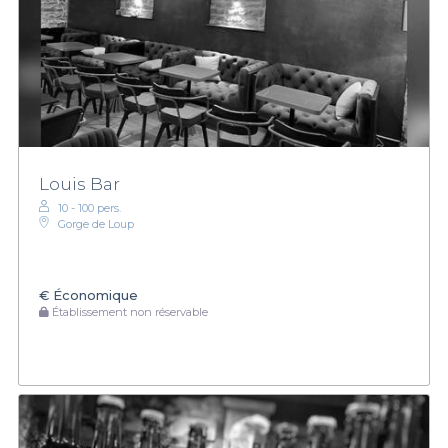
Louis Bar
10 - 100 pers.
Gorge de Loup
€
Économique
Établissement non réservable