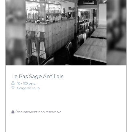
Le Pas Sage Antillais
10 - 100 pers.
Gorge de Loup
Établissement non réservable