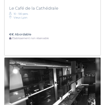
Le Café de la Cathédrale
10 - 100 pers.
Vieux Lyon
€€
Abordable
Établissement non réservable