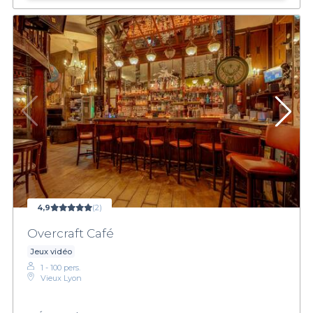
4,9
(2)
Overcraft Café
Jeux vidéo
1 - 100 pers.
Vieux Lyon