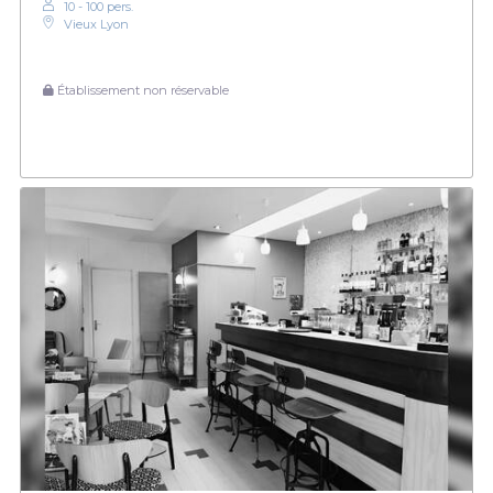
10 - 100 pers.
Vieux Lyon
Établissement non réservable