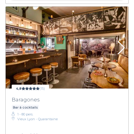
4,8
(15)
Baragones
Bar à cocktails
1 - 80 pers.
Vieux Lyon - Quarantaine