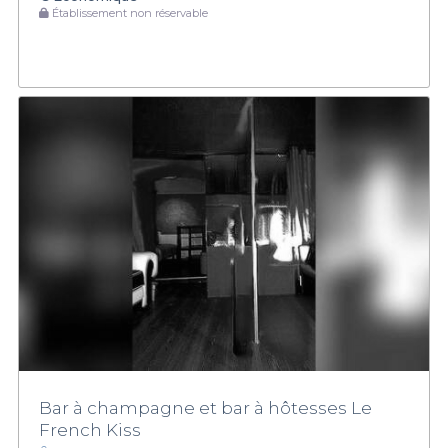
Établissement non réservable
Bar à champagne et bar à hôtesses Le
French Kiss