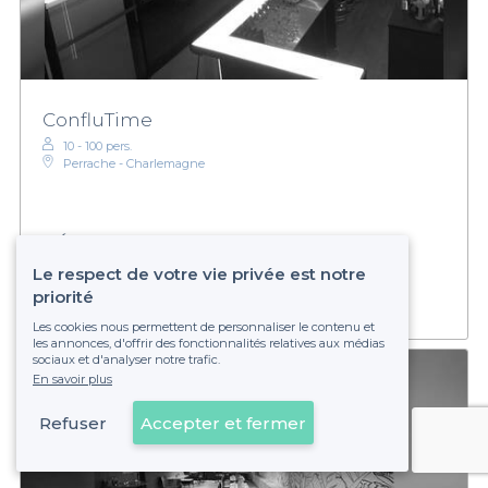
ConfluTime
10 - 100 pers.
Perrache - Charlemagne
€
Économique
Établissement non réservable
Le respect de votre vie privée est notre
priorité
Les cookies nous permettent de personnaliser le contenu et
les annonces, d'offrir des fonctionnalités relatives aux médias
sociaux et d'analyser notre trafic.
En savoir plus
Refuser
Accepter et fermer
Voir sur la carte