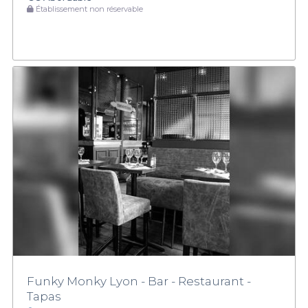
Établissement non réservable
Funky Monky Lyon - Bar - Restaurant -
Tapas