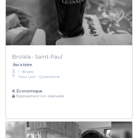
Brolala - Saint-Paul
Bar à bière
1 - 80 pers.
Vieux Lyon - Quarantaine
€
Économique
Établissement non réservable