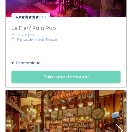
4,8
(212)
Le Flan' Ruin Pub
2 - 200 pers.
Pentes de la Croix-Rousse
€
Économique
Faire une demande