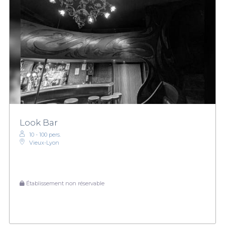
Look Bar
10 - 100 pers.
Vieux-Lyon
Établissement non réservable