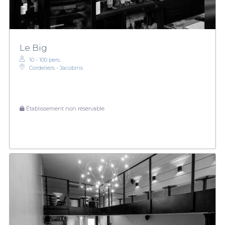
Le Big
10 - 100 pers.
Cordeliers - Jacobins
Établissement non réservable