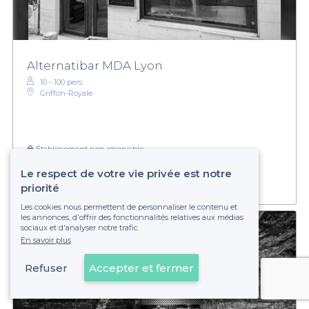
Alternatibar MDA Lyon
10 - 100 pers.
Griffon-Royale
Établissement non réservable
Le respect de votre vie privée est notre
priorité
Les cookies nous permettent de personnaliser le contenu et
les annonces, d'offrir des fonctionnalités relatives aux médias
sociaux et d'analyser notre trafic.
En savoir plus
Refuser
Accepter et fermer
Voir sur la carte