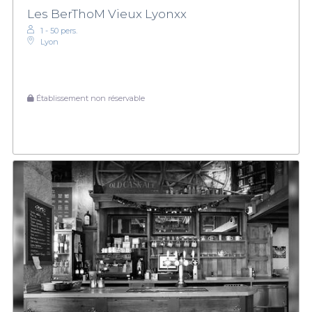
Les BerThoM Vieux Lyonxx
1 - 50 pers.
Lyon
Établissement non réservable