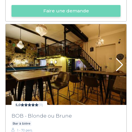
Faire une demande
5,0
(11)
BOB - Blonde ou Brune
Bar à bière
1 - 70 pers.