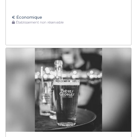
€
Économique
Établissement non réservable