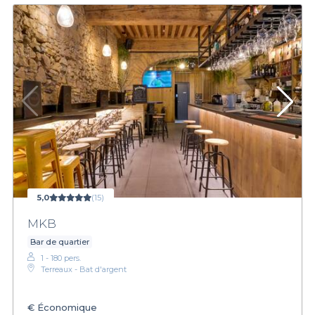
5,0
(15)
MKB
Bar de quartier
1 - 180 pers.
Terreaux - Bat d'argent
€
Économique