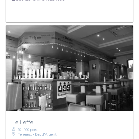
Le Leffe
10 - 100 pers.
Terreaux - Bat d'Argent