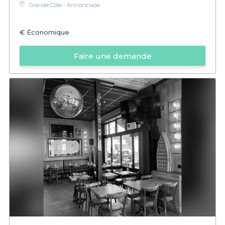
Grande Côte - Annonciade
€
Économique
Faire une demande