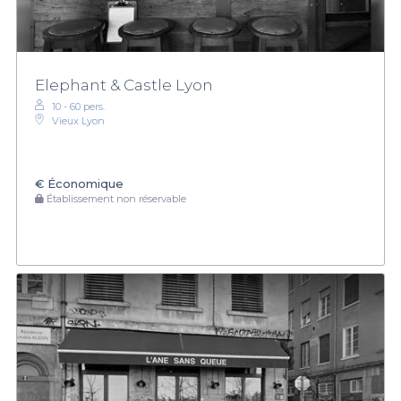
Elephant & Castle Lyon
10 - 60 pers.
Vieux Lyon
€
Économique
Établissement non réservable