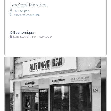
Les Sept Marches
10 - 100 pers.
Croix-Rousse Ouest
€
Économique
Établissement non réservable