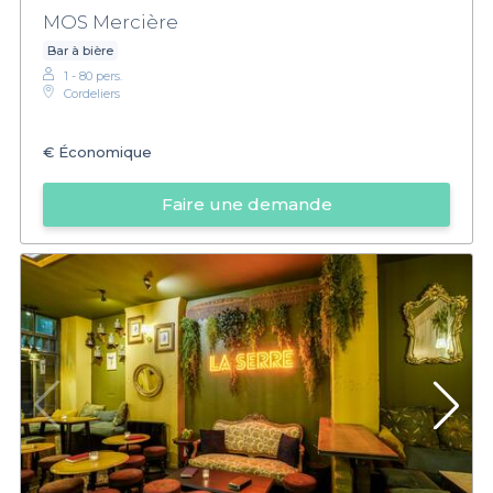
MOS Mercière
Bar à bière
1 - 80 pers.
Cordeliers
€
Économique
Faire une demande