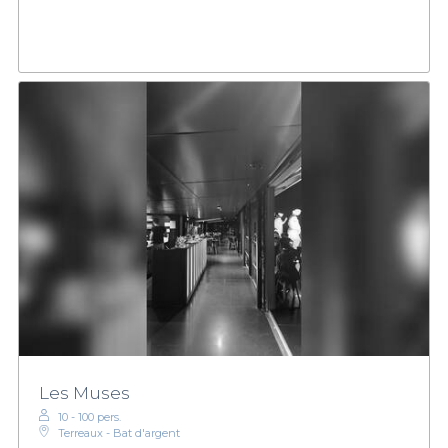
Les Muses
10 - 100 pers.
Terreaux - Bat d'argent