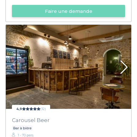
Faire une demande
4,9
(12)
Carousel Beer
Bar à bière
1 - 70 pers.