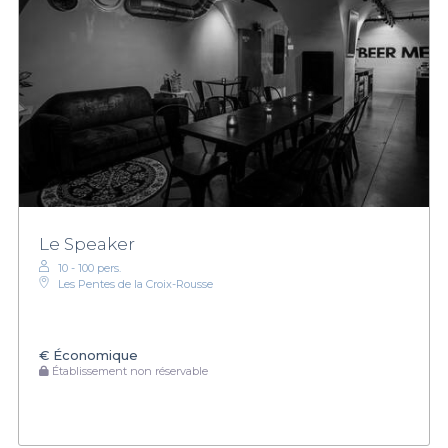
Le Speaker
10 - 100 pers.
Les Pentes de la Croix-Rousse
€
Économique
Établissement non réservable