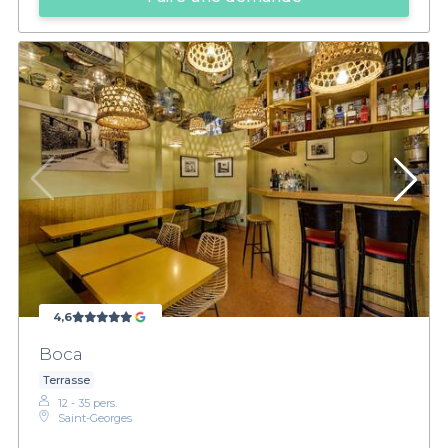
4,6
Boca
Terrasse
12 - 35 pers.
Saint-Georges