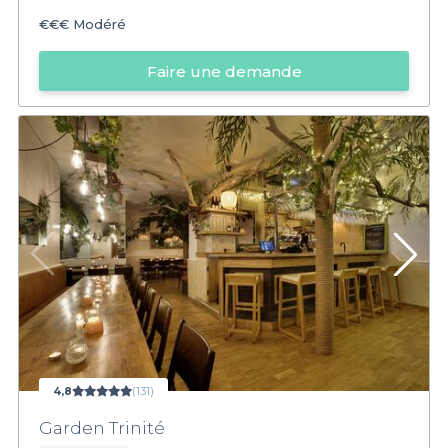
€€€
Modéré
Faire une demande
4,8
(131)
Garden Trinité