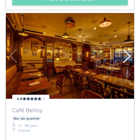
4,8
(1)
Café Belloy
Bar de quartier
12 - 185 pers.
Chaillot