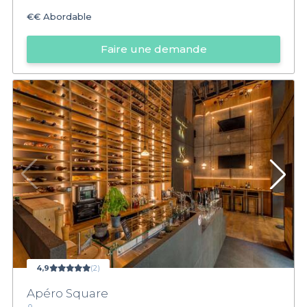
€€
Abordable
Faire une demande
4,9
(2)
Apéro Square