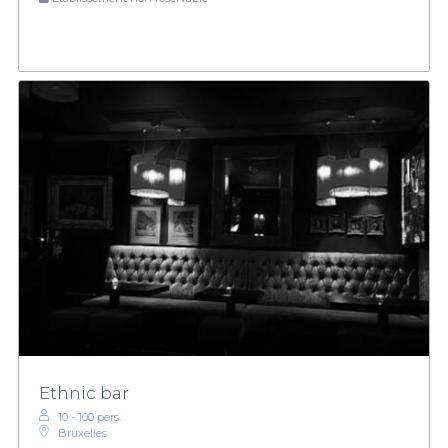
Ethnic bar
10 - 100 pers.
Bruxelles