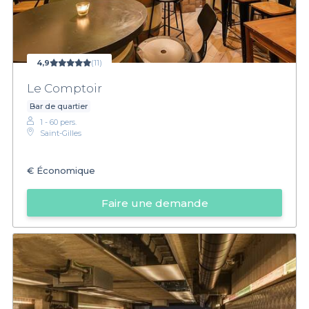
4,9
(11)
Le Comptoir
Bar de quartier
1 - 60 pers.
Saint-Gilles
€
Économique
Faire une demande