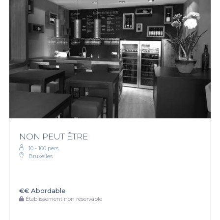
NON PEUT ÊTRE
10 - 100 pers.
Bruxelles
€€
Abordable
Établissement non réservable