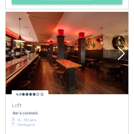
4,0
Loft
Bar à cocktails
16 - 350 pers.
Pentagone