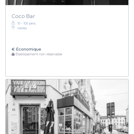
Coco Bar
10 - 100 pers.
Ixelles
€
Économique
Établissement non réservable