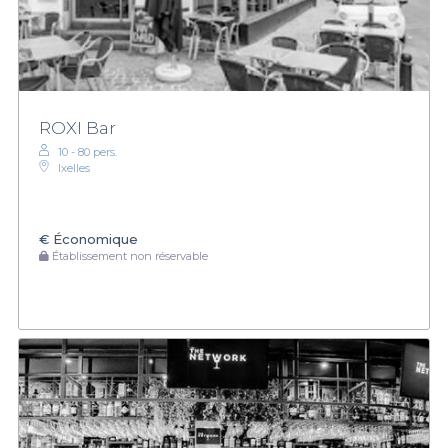
ROXI Bar
10 - 80 pers.
Ixelles
€
Économique
Établissement non réservable