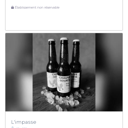
Établissement non réservable
L'impasse