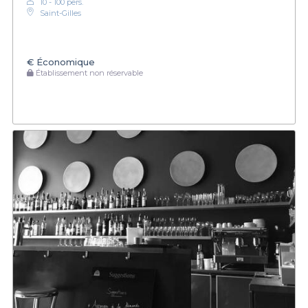
10 - 100 pers.
Saint-Gilles
€
Économique
Établissement non réservable