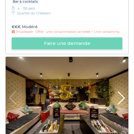
Bar à cocktails
4 - 150 pers.
Quartier du Châtelain
€€€
Modéré
Privateaser :
Offre : une consommation achetée = Une consommation offerte
Faire une demande