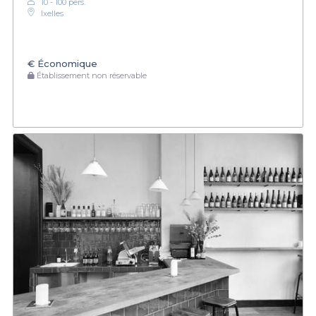
10 - 100 pers.
Ixelles
€
Économique
Établissement non réservable