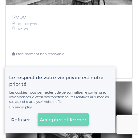
Rebel
10 - 100 pers.
Ixelles
Établissement non réservable
Le respect de votre vie privée est notre
priorité
Les cookies nous permettent de personnaliser le contenu et
les annonces, d'offrir des fonctionnalités relatives aux médias
sociaux et d'analyser notre trafic.
En savoir plus
Refuser
Accepter et fermer
Voir sur la carte