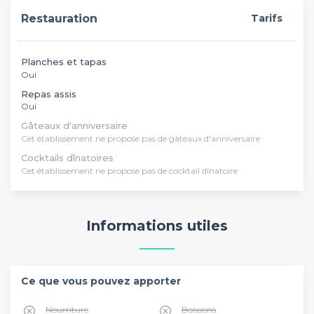
Restauration
Tarifs
Planches et tapas
Oui
Repas assis
Oui
Gâteaux d'anniversaire
Cet établissement ne propose pas de gâteaux d'anniversaire
Cocktails dînatoires
Cet établissement ne propose pas de cocktail dînatoire
Informations utiles
Ce que vous pouvez apporter
Nourriture
Boissons