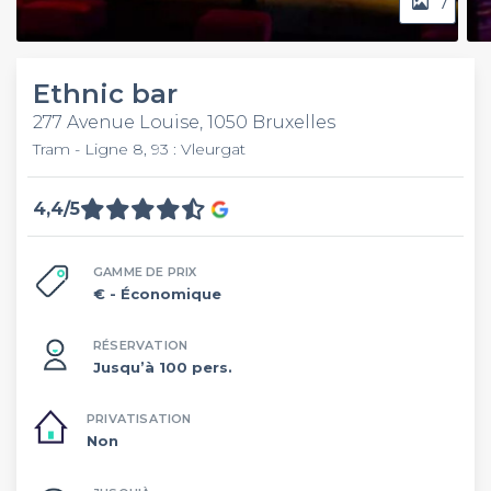
7
Ethnic bar
277 Avenue Louise, 1050 Bruxelles
Tram - Ligne 8, 93 : Vleurgat
4,4/5
GAMME DE PRIX
€
- Économique
RÉSERVATION
Jusqu’à 100 pers.
PRIVATISATION
Non