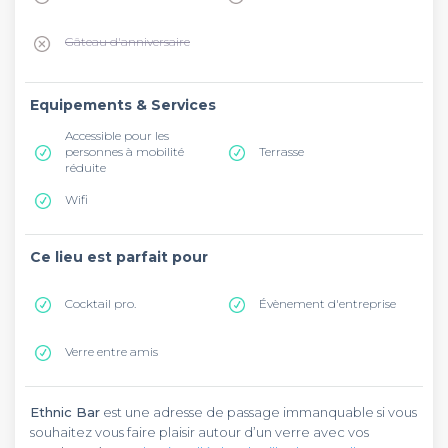
Gâteau d'anniversaire
Equipements & Services
Accessible pour les
personnes à mobilité
Terrasse
réduite
Wifi
Ce lieu est parfait pour
Cocktail pro.
Évènement d'entreprise
Verre entre amis
Ethnic Bar
est une adresse de passage immanquable si vous
souhaitez vous faire plaisir autour d’un verre avec vos