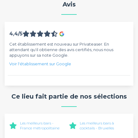
Avis
4,4/5
Cet établissement est nouveau sur Privateaser. En
attendant qu'il obtienne des avis certifiés, nous nous
appuyons sur sa note Google.
Voir l'établissement sur Google
Ce lieu fait partie de nos sélections
Les meilleurs bars -
Les meilleurs bars à
France métropolitaine
cocktails - Bruxelles