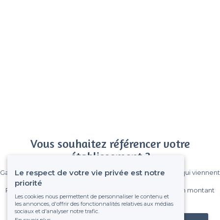
Vous souhaitez référencer votre
établissement ?
Le respect de votre vie privée est notre
Gagnez de nombreux clients parmi le million de visiteurs qui viennent
sur Privateaser chaque mois.
priorité
Pas de commissions et sans engagement, vous payez un montant
Les cookies nous permettent de personnaliser le contenu et
fixe sans risque de voir déraper la facture.
les annonces, d'offrir des fonctionnalités relatives aux médias
sociaux et d'analyser notre trafic.