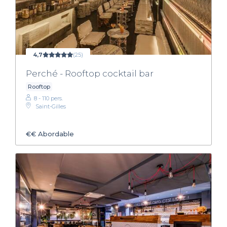
4,7
(25)
Perché - Rooftop cocktail bar
Rooftop
8 - 110 pers.
Saint-Gilles
€€
Abordable