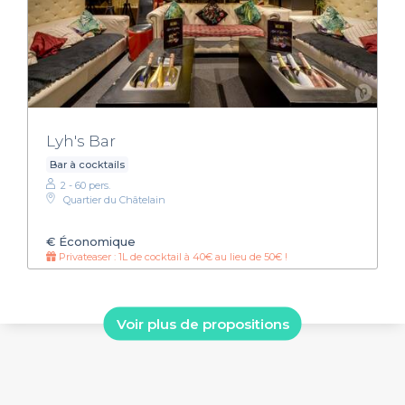
Lyh's Bar
Bar à cocktails
2 - 60 pers.
Quartier du Châtelain
€
Économique
Privateaser : 1L de cocktail à 40€ au lieu de 50€ !
Voir plus de propositions