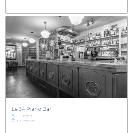
Le 34 Piano Bar
1 - 50 pers.
Goutte d'or