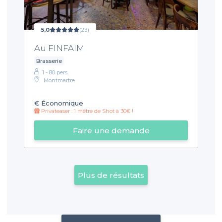
5,0
(23)
Au FINFAIM
Brasserie
1 - 80 pers.
Montmartre
€
Économique
Privateaser : 1 mètre de Shot à 30€ !
Faire une demande
Plus de résultats