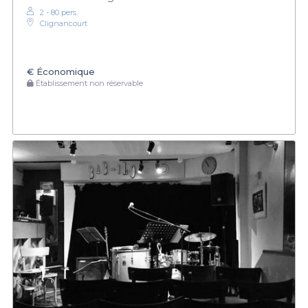
2 - 80 pers.
Clignancourt
€
Économique
Établissement non réservable