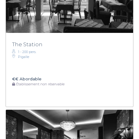
The Station
1 - 200 pers.
Pigalle
€€
Abordable
Établissement non réservable