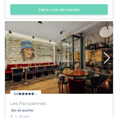
Faire une demande
5,0
(1)
Les Parisiennes
Bar de quartier
6 - 80 pers.