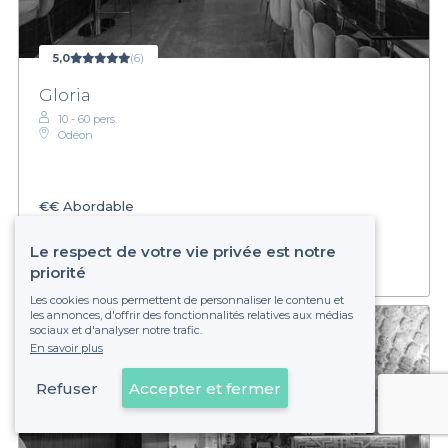
5,0
(6)
Gloria
10 - 60 pers.
Odéon
€€
Abordable
Établissement non réservable
Le respect de votre vie privée est notre
priorité
Les cookies nous permettent de personnaliser le contenu et
les annonces, d'offrir des fonctionnalités relatives aux médias
sociaux et d'analyser notre trafic.
En savoir plus
Refuser
Accepter et fermer
Voir sur la carte