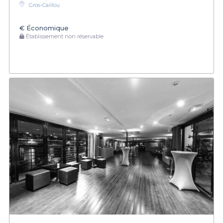
Gros-Caillou
€
Économique
Établissement non réservable