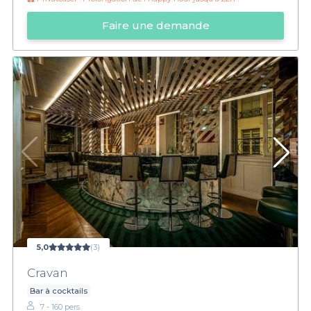
Faire une demande
5,0
(3)
Cravan
Bar à cocktails
7 - 160 pers.