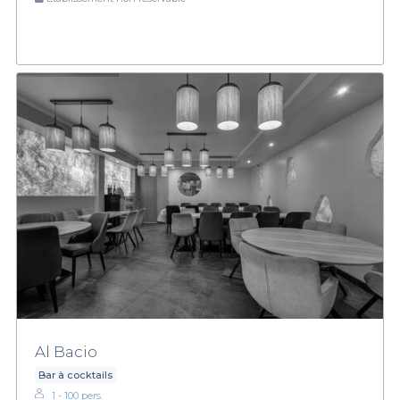
Al Bacio
Bar à cocktails
1 - 100 pers.