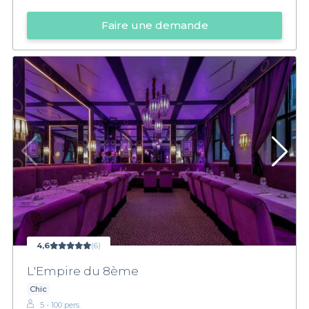
Faire une demande
4,6
(6)
L'Empire du 8ème
Chic
5 - 100 pers.