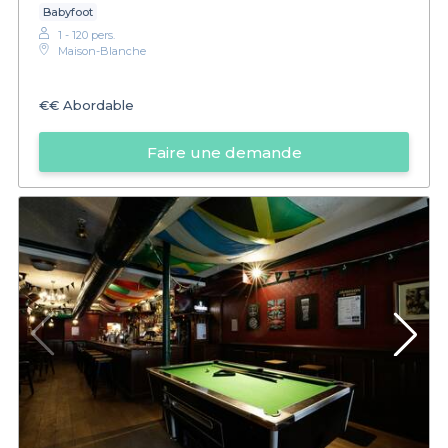
Babyfoot
1 - 120 pers.
Maison-Blanche
€€
Abordable
Faire une demande