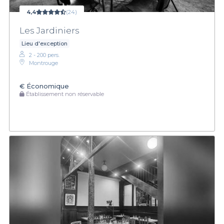
4,4
(24)
Les Jardiniers
Lieu d'exception
2 - 200 pers.
Montrouge
€
Économique
Établissement non réservable