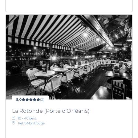
5,0
(2)
La Rotonde (Porte d'Orléans)
10 - 40 pers.
Petit-Montrouge