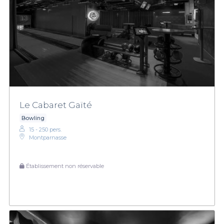
Le Cabaret Gaïté
Bowling
15 - 250 pers.
Montparnasse
Établissement non réservable