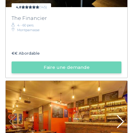
4,8
(145)
The Financier
4 - 60 pers.
Montparnasse
€€
Abordable
Faire une demande