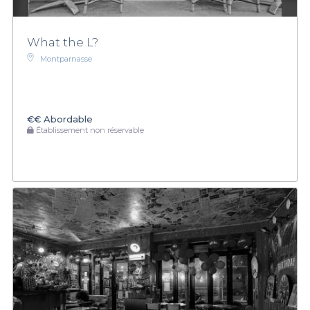
What the L?
Montparnasse
€€
Abordable
Établissement non réservable