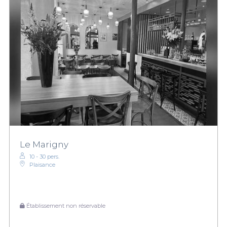
Le Marigny
10 - 30 pers.
Plaisance
Établissement non réservable