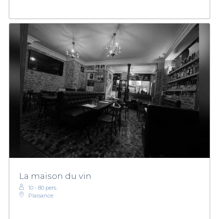
La maison du vin
10 - 80 pers.
Plaisance