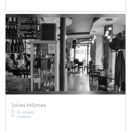
Jolies Mômes
10 - 60 pers.
Gobelins