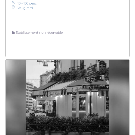
10 - 100 pers.
Vaugirard
Établissement non réservable