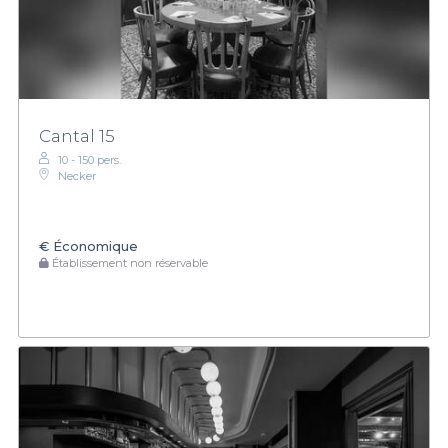
Cantal 15
10 - 150 pers.
Necker
€
Économique
Établissement non réservable