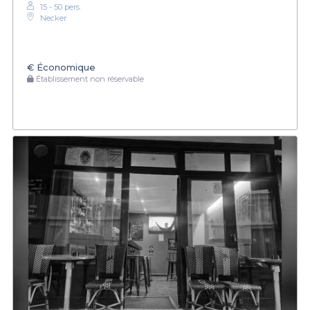
15 - 50 pers.
Necker
€
Économique
Établissement non réservable