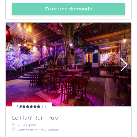
Faire une demande
4,8
(212)
Le Flan' Ruin Pub
2 - 200 pers.
Pentes de la Croix-Rousse