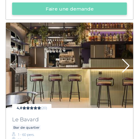
Faire une demande
4,8
(20)
Le Bavard
Bar de quartier
1 - 60 pers.