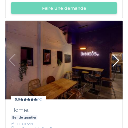
Faire une demande
5,0
(10)
Homie.
Bar de quartier
10 - 60 pers.