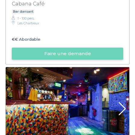
Cabana Café
Bar dansant
1 - 100 pers.
Les Chartreux
€€
Abordable
Faire une demande