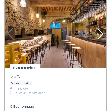
5,0
(15)
MKB
Bar de quartier
1 - 180 pers.
Terreaux - Bat d'argent
€
Économique