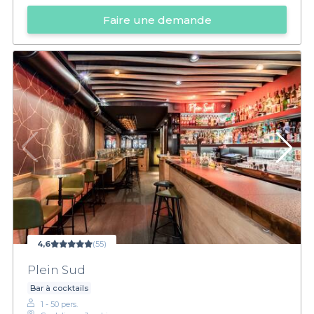
Faire une demande
4,6
(55)
Plein Sud
Bar à cocktails
1 - 50 pers.