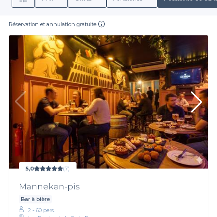
Réservation et annulation gratuite
5,0
(7)
Manneken-pis
Bar à bière
2 - 60 pers.