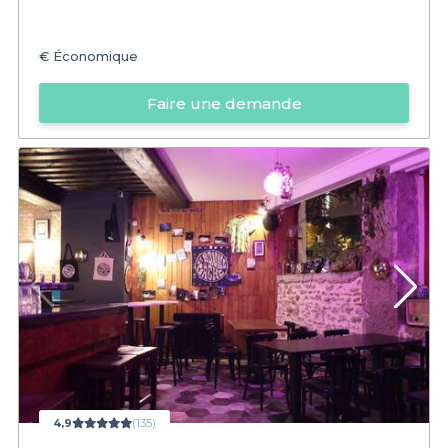
€
Économique
Faire une demande
4,9
(135)