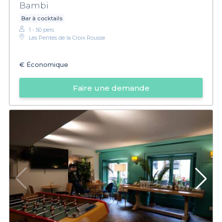
Bambi
Bar à cocktails
1 - 50 pers.
Les Pentes de la Croix Rousse
€
Économique
Faire une demande