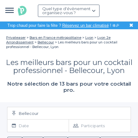
Quel type d'évènement
organisez-vous ?
✖
Trop chaud pour faire la fête ?
Réservez un bar climatisé
! ❄️🎉
Privateaser
Bars en France métropolitaine
Lyon
Lyon 2e
Arrondissement
Bellecour
Les meilleurs bars pour un cocktail
professionnel - Bellecour, Lyon
Les meilleurs bars pour un cocktail
professionnel - Bellecour, Lyon
Notre sélection de 13 bars pour votre cocktail
pro.
Bellecour
Date
Participants