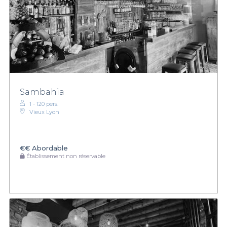
Sambahia
1 - 120 pers.
Vieux Lyon
€€
Abordable
Établissement non réservable