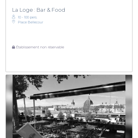
La Loge : Bar & Food
10 - 100 pers.
Place Bellecour
Établissement non réservable