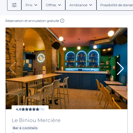
Prix
Offres
Ambiance
Possibilité de danse
Réservation et annulation gratuite
4,6
(19)
Le Biniou Mercière
Bar à cocktails