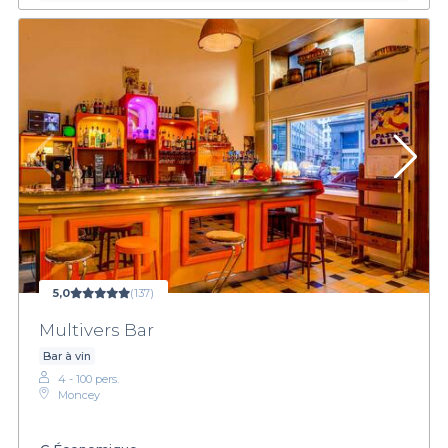
5,0
(137)
Multivers Bar
Bar à vin
4 - 100 pers.
Moncey