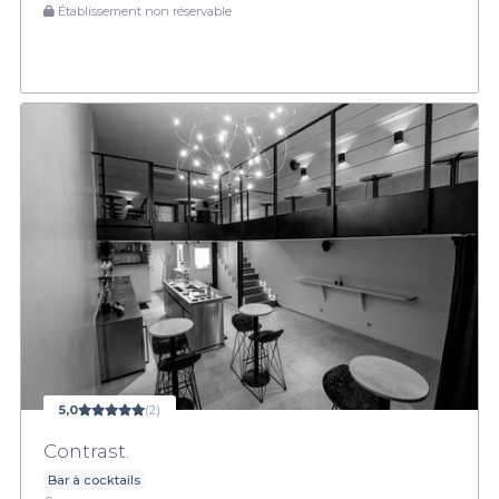
Établissement non réservable
5,0
(2)
Contrast.
Bar à cocktails