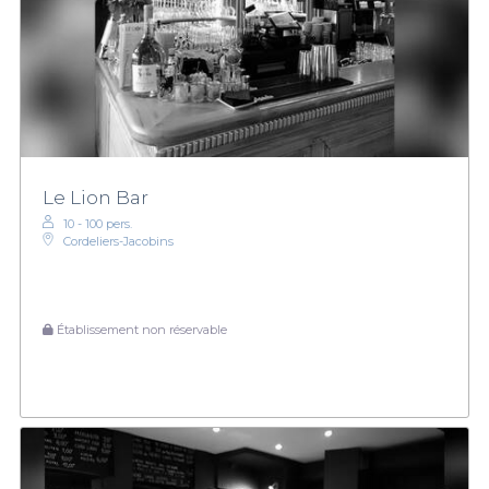
Le Lion Bar
10 - 100 pers.
Cordeliers-Jacobins
Établissement non réservable