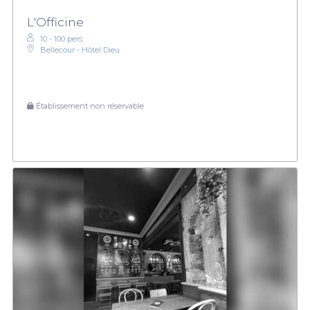
L'Officine
10 - 100 pers.
Bellecour - Hôtel Dieu
Établissement non réservable