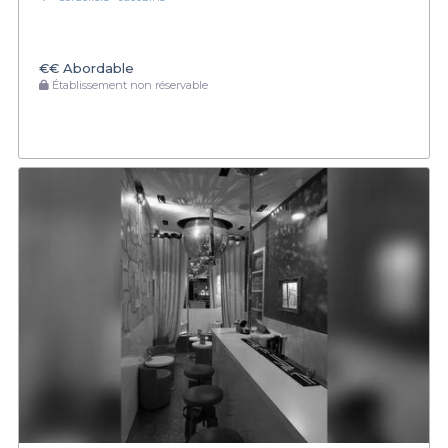
€€
Abordable
Établissement non réservable