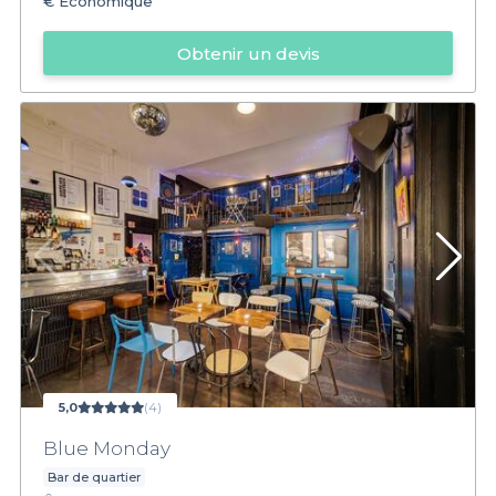
€
Économique
Obtenir un devis
5,0
(4)
Blue Monday
Bar de quartier