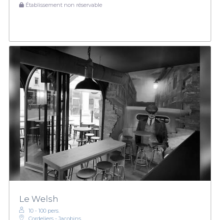
Établissement non réservable
Le Welsh
10 - 100 pers.
Cordeliers - Jacobins