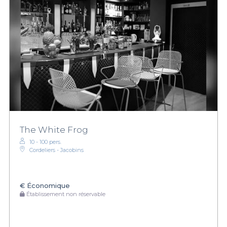
The White Frog
10 - 100 pers.
Cordeliers - Jacobins
€
Économique
Établissement non réservable