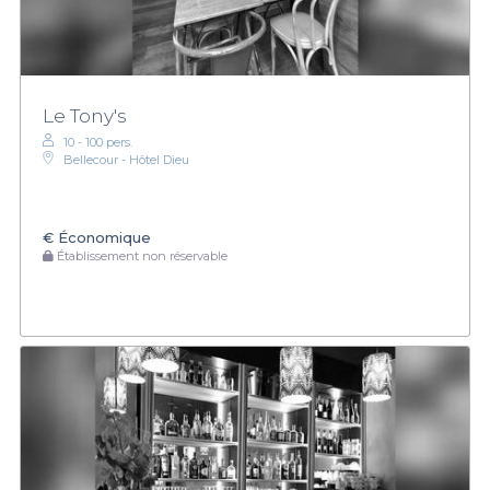
Le Tony's
10 - 100 pers.
Bellecour - Hôtel Dieu
€
Économique
Établissement non réservable