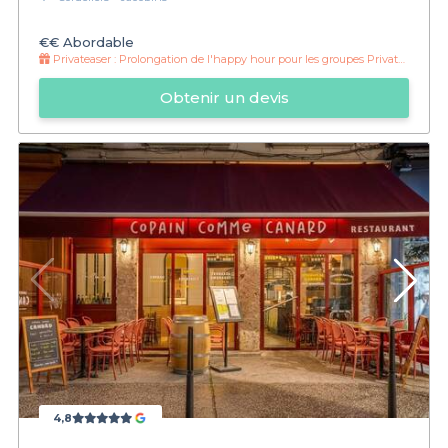
€€
Abordable
Privateaser :
Prolongation de l'happy hour pour les groupes Privateaser !
Obtenir un devis
4,8