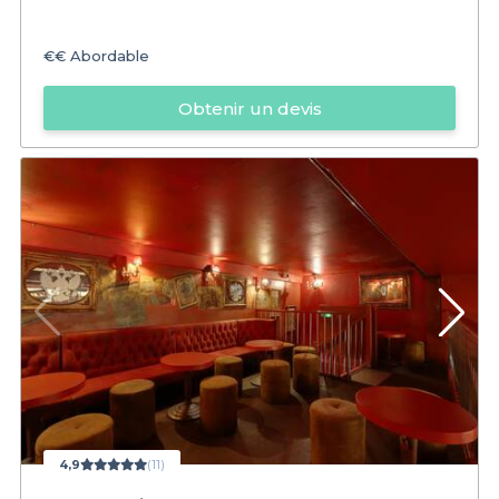
€€
Abordable
Obtenir un devis
4,9
(11)