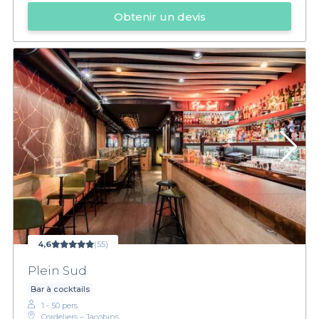
Obtenir un devis
4,6
(55)
Plein Sud
Bar à cocktails
1 - 50 pers.
Cordeliers – Jacobins