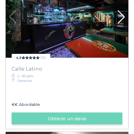
4,9
(151)
Calle Latino
2 - 60 pers.
Perrache
€€
Abordable
Obtenir un devis