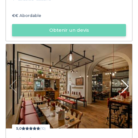
€€
Abordable
Obtenir un devis
5,0
(10)